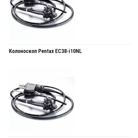
Колоноскоп Pentax EC38-i10NL