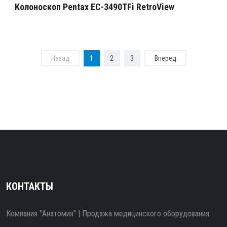
Колоноскоп Pentax EC-3490TFi RetroView
Назад
1
2
3
Вперед
КОНТАКТЫ
Компания "Анатомия" | Продажа медицинского оборудования