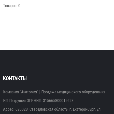
Товаров: 0
КОНТАКТЫ
Компания "Анатомия" | Продажа медицинского оборудования
ИП Патрушев ОГРНИП: 315665800015628
Адрес: 620028, Свердловская область, г. Екатеринбург, ул.