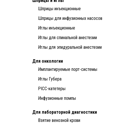
Шприцы и иглы
Шприцы инъекционные
Шприцы для инфузионных насосов
Иглы инъекционные
Иглы для спинальной анестезии
Иглы для эпидуральной анестезии
Для онкологии
Имплантируемые порт-системы
Иглы Губера
PICC-катетеры
Инфузионные помпы
Для лабораторной диагностики
Взятие венозной крови