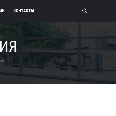
ИИ
КОНТАКТЫ
ВИЯ
вия
д