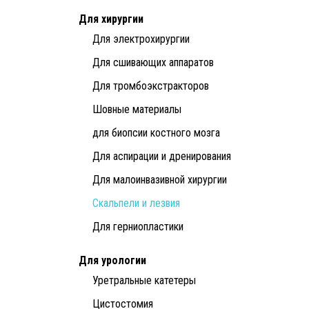
Для хирургии
Для электрохирургии
Для сшивающих аппаратов
Для тромбоэкстракторов
Шовные материалы
для биопсии костного мозга
Для аспирации и дренирования
Для малоинвазивной хирургии
Скальпели и лезвия
Для герниопластики
Для урологии
Уретральные катетеры
Цистостомия