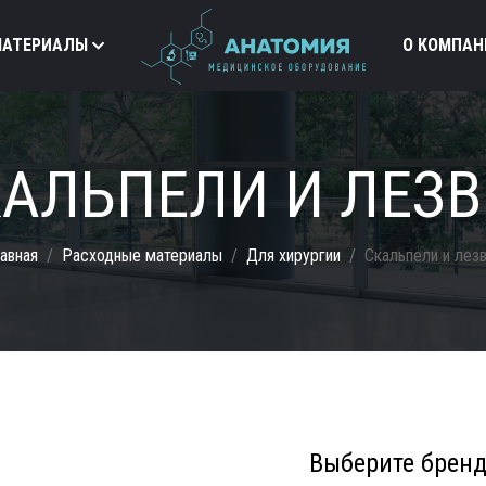
МАТЕРИАЛЫ
О КОМПАН
АЛЬПЕЛИ И ЛЕЗ
авная
Расходные материалы
Для хирургии
Скальпели и лез
Выберите брен