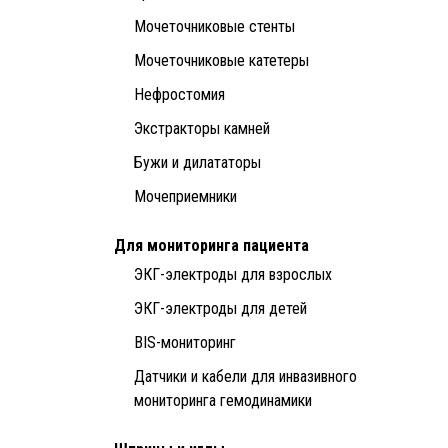
Мочеточниковые стенты
Мочеточниковые катетеры
Нефростомия
Экстракторы камней
Бужи и дилататоры
Мочеприемники
Для мониторинга пациента
ЭКГ-электроды для взрослых
ЭКГ-электроды для детей
BIS-мониторинг
Датчики и кабели для инвазивного
мониторинга гемодинамики