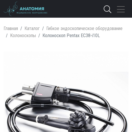
Главная
Каталог
Гибкое эндоскопическое оборудование
Колоноскопы
Колоноскоп Pentax EC38-i10L