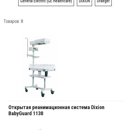
General Electric (GE Healthcare)
DIXION
Draeger
Товаров: 8
Открытая реанимационная система Dixion
BabyGuard 1138