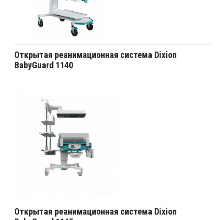
Открытая реанимационная система Dixion
BabyGuard 1140
Открытая реанимационная система Dixion