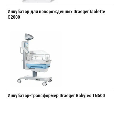
Инкубатор для новорожденных Draeger Isolette
C2000
Инкубатор-трансформер Draeger Babyleo TN500