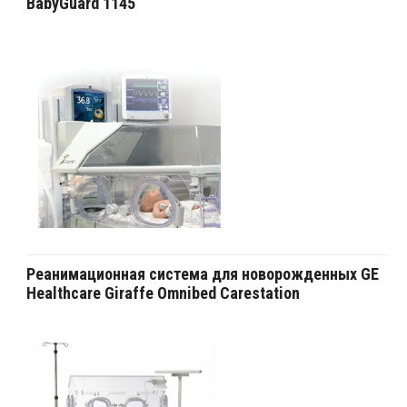
BabyGuard 1145
Реанимационная система для новорожденных GE
Healthcare Giraffe Omnibed Carestation