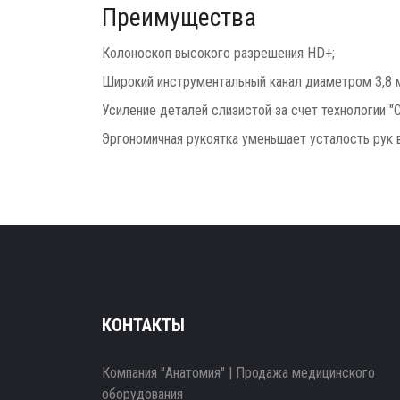
Преимущества
Колоноскоп высокого разрешения HD+;
Широкий инструментальный канал диаметром 3,8 
Усиление деталей слизистой за счет технологии "C
Эргономичная рукоятка уменьшает усталость рук 
КОНТАКТЫ
Компания "Анатомия" | Продажа медицинского
оборудования