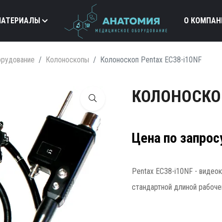
МАТЕРИАЛЫ
О КОМПАН
орудование
Колоноскопы
Колоноскоп Pentax EC38-i10NF
КОЛОНОСКОП
Цена по запрос
Pentax EC38-i10NF - видео
стандартной длиной рабочей