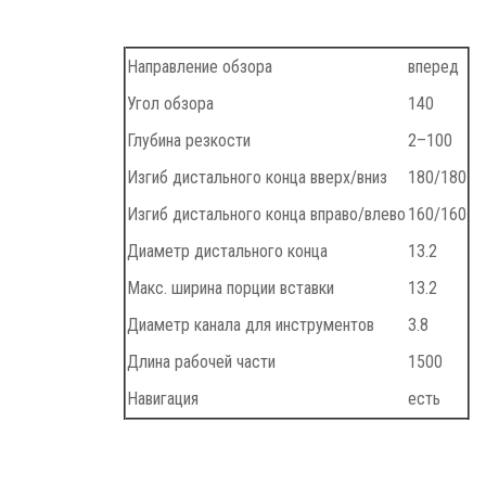
Направление обзора
вперед
Угол обзора
140
Глубина резкости
2–100
Изгиб дистального конца вверх/вниз
180/180
Изгиб дистального конца вправо/влево
160/160
Диаметр дистального конца
13.2
Макс. ширина порции вставки
13.2
Диаметр канала для инструментов
3.8
Длина рабочей части
1500
Навигация
есть