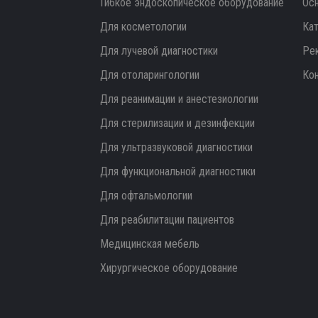
Гибкое эндоскопическое оборудование
Ос
Для косметологии
Ка
Для лучевой диагностики
Ре
Для отоларингологии
Ко
Для реанимации и анестезиологии
Для стерилизации и дезинфекции
Для ультразвуковой диагностики
Для функциональной диагностики
Для офтальмологии
Для реабилитации пациентов
Медицинская мебель
Хирургическое оборудование