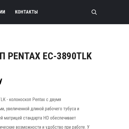
ИИ
КОНТАКТЫ
 PENTAX EC-3890TLK
у
LK - колоноскоп Pentax с двумя
и, увеличенной длиной рабочего тубуса и
й матрицей стандарта HD обеспечивает
ческие возможности и удобство при работе. У