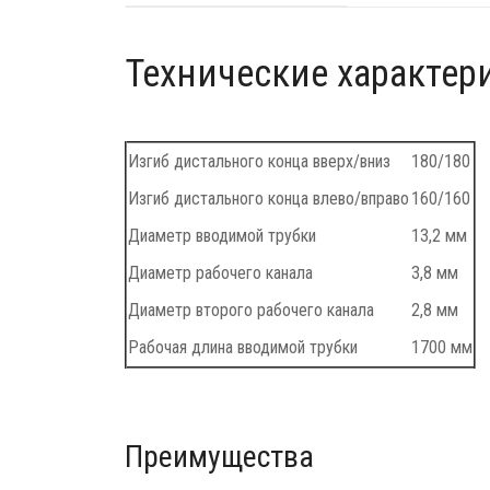
Технические характер
Изгиб дистального конца вверх/вниз
180/180
Изгиб дистального конца влево/вправо
160/160
Диаметр вводимой трубки
13,2 мм
Диаметр рабочего канала
3,8 мм
Диаметр второго рабочего канала
2,8 мм
Рабочая длина вводимой трубки
1700 мм
Преимущества