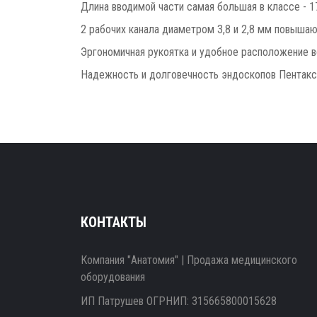
Длина вводимой части самая большая в классе - 1
2 рабочих канала диаметром 3,8 и 2,8 мм повыша
Эргономичная рукоятка и удобное расположение в
Надежность и долговечность эндоскопов Пентакс
КОНТАКТЫ
Компания "Анатомия" | Продажа медицинского
оборудования
ИП Патрушев ОГРНИП: 315665800015628