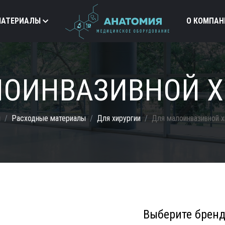
МАТЕРИАЛЫ
О КОМПАН
ЛОИНВАЗИВНОЙ Х
я
Расходные материалы
Для хирургии
Для малоинвазивной х
Выберите брен