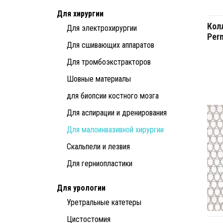
Для хирургии
Кол
Для электрохирургии
Per
Для сшивающих аппаратов
Для тромбоэкстракторов
Шовные материалы
для биопсии костного мозга
Для аспирации и дренирования
Для малоинвазивной хирургии
Скальпели и лезвия
Для герниопластики
Для урологии
Уретральные катетеры
Цистостомия