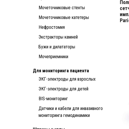
Пол
Мочеточниковые стенты
сет
имп
Мочеточниковые катетеры
Pari
Нефростомия
Экстракторы камней
Бужи и дилататоры
Мочеприемники
Для мониторинга пациента
ЭКГ-электроды для взрослых
ЭКГ-электроды для детей
BIS-мониторинг
Датчики и кабели для инвазивного
мониторинга гемодинамики