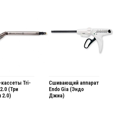
кассеты Tri-
Сшивающий аппарат
2.0 (Три
Endo Gia (Эндо
 2.0)
Джиа)