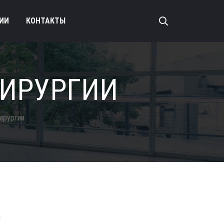
ИИ
КОНТАКТЫ
ИРУРГИИ
ирургии
д