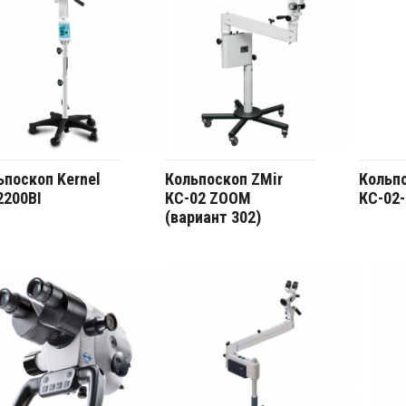
ьпоскоп Kernel
Кольпоскоп ZMir
Кольпо
2200BI
КС-02 ZOOM
КС-02-
(вариант 302)