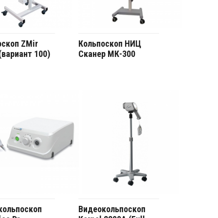
скоп ZMir
Кольпоскоп НИЦ
(вариант 100)
Сканер МК-300
кольпоскоп
Видеокольпоскоп