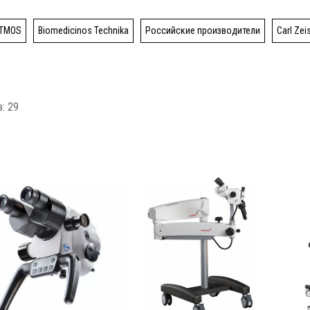
TMOS
Biomedicinos Technika
Российские производители
Carl Zei
: 29