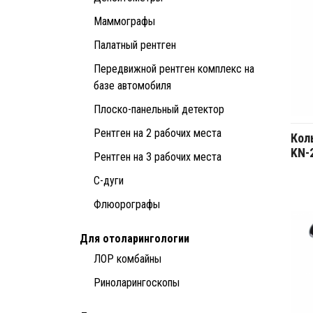
Маммографы
Палатный рентген
Передвижной рентген комплекс на
базе автомобиля
Плоско-панельный детектор
Рентген на 2 рабочих места
Кол
KN-
Рентген на 3 рабочих места
С-дуги
Флюорографы
Для отоларингологии
ЛОР комбайны
Риноларингоскопы