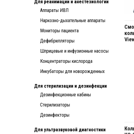
Для реанимации и анестезиологии
Аппараты ИВЛ
Наркозно-дыхательные аппараты
Смо
Мониторы пациента
кол
Vie
Дефибрилляторы
Шприцевые и инфузионные насосы
Концентраторы кислорода
Инкубаторы для новорожденных
Для стерилизации и дезинфекции
Дезинфекционные кабины
Стерилизаторы
Дезинфекторы
Кол
Для ультразвуковой диагностики