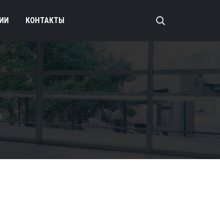
ИИ
КОНТАКТЫ
ы
д