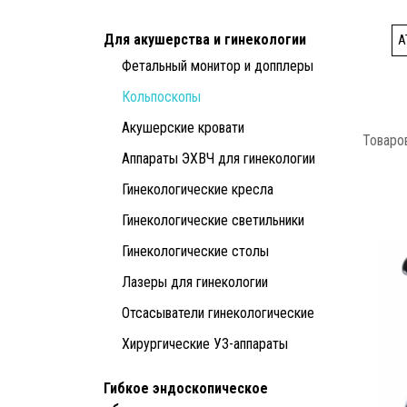
Для акушерства и гинекологии
A
Фетальный монитор и допплеры
Кольпоскопы
Акушерские кровати
Товаров
Аппараты ЭХВЧ для гинекологии
Гинекологические кресла
Гинекологические светильники
Гинекологические столы
Лазеры для гинекологии
Отсасыватели гинекологические
Хирургические УЗ-аппараты
Гибкое эндоскопическое