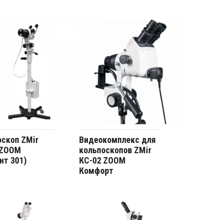
скоп ZMir
Видеокомплекс для
 ZOOM
кольпоскопов ZMir
нт 301)
КС-02 ZOOM
Комфорт