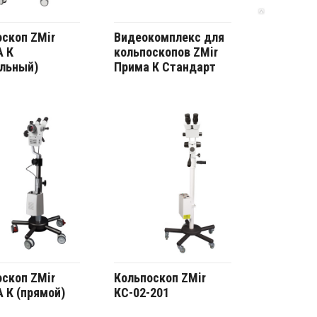
скоп ZMir
Видеокомплекс для
 К
кольпоскопов ZMir
ольный)
Прима К Стандарт
скоп ZMir
Кольпоскоп ZMir
 К (прямой)
КС-02-201