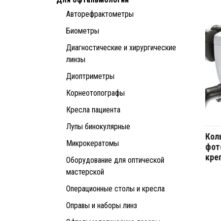
Авторефрактометры
Биометры
Диагностические и хирургические
линзы
Диоптриметры
Корнеотопографы
Кресла пациента
Лупы бинокулярные
Кол
Микрокератомы
фот
кре
Оборудование для оптической
мастерской
Операционные столы и кресла
Оправы и наборы линз