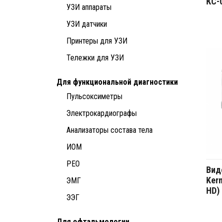
КС-
УЗИ аппараты
УЗИ датчики
Принтеры для УЗИ
Тележки для УЗИ
Для функциональной диагностики
Пульсоксиметры
Электрокардиографы
Анализаторы состава тела
ИОМ
РЕО
Вид
Kern
ЭМГ
HD)
ЭЭГ
Для офтальмологии