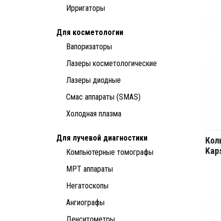
Ирригаторы
Для косметологии
Вапоризаторы
Лазеры косметологические
Лазеры диодные
Смас аппараты (SMAS)
Холодная плазма
Для лучевой диагностики
Кол
Kap
Компьютерные томографы
МРТ аппараты
Негатоскопы
Ангиографы
Денситометры