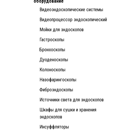
оборудование
Видеоэндоскопические системы
Видеопроцессор эндоскопический
Мойки для эндоскопов
Гастроскопы
Бронхоскопы
Дуоденоскопы
Колоноскопы
Назофарингоскопы
Фиброэндоскопы
Источники света для эндоскопов
Шкафы для сушки и хранения
эндоскопов
Инсуффляторы