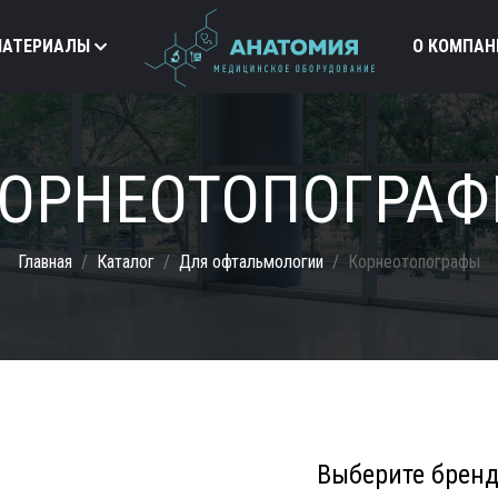
МАТЕРИАЛЫ
О КОМПАН
ОРНЕОТОПОГРА
Главная
Каталог
Для офтальмологии
Корнеотопографы
Выберите брен