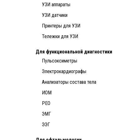
УЗИ аппараты
УЗИ датчики
Принтеры для УЗИ
Тележки для УЗИ
Для функциональной диагностики
Пульсоксиметры
Электрокардиографы
Анализаторы состава тела
ИОМ
РЕО
ЭМГ
ЭЭГ
Для офтальмологии