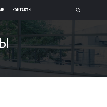
ИИ
КОНТАКТЫ
ФЫ
д