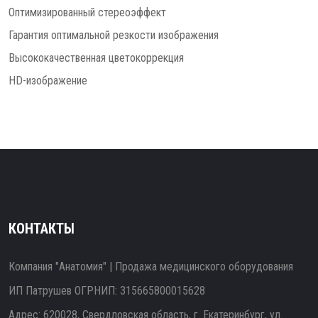
Оптимизированный стереоэффект
Гарантия оптимальной резкости изображения
Высококачественная цветокоррекция
HD-изображение
КОНТАКТЫ
Компания "Анатомия" | Продажа медицинского оборудования
ИП Патрушев ОГРНИП: 315665800015628
Адрес: 620028, Свердловская область, г. Екатеринбург, ул.