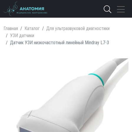
Главная
Каталог
Для ультразвуковой диагностики
УЗИ датчики
Датчик УЗИ низкочастотный линейный Mindray L7-3