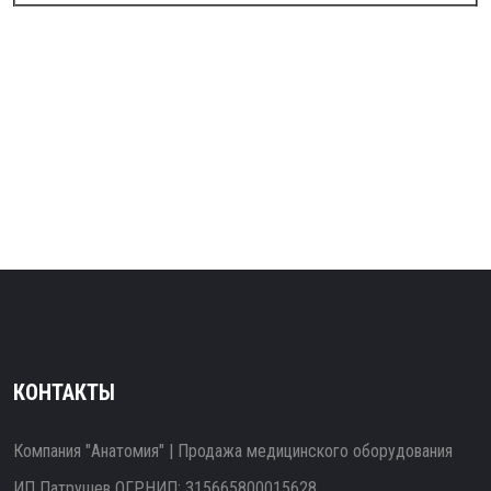
КОНТАКТЫ
Компания "Анатомия" | Продажа медицинского оборудования
ИП Патрушев ОГРНИП: 315665800015628