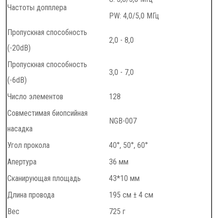
Частоты допплера
PW: 4,0/5,0 МГц
Пропускная способность
2,0 - 8,0
(-20dB)
Пропускная способность
3,0 - 7,0
(-6dB)
Число элементов
128
Совместимая биопсийная
NGB-007
насадка
Угол прокола
40°, 50°, 60°
Апертура
36 мм
Сканирующая площадь
43*10 мм
Длина провода
195 см ± 4 см
Вес
725 г