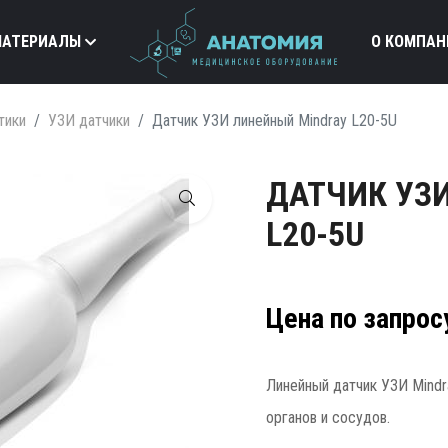
МАТЕРИАЛЫ
О КОМПАН
тики
УЗИ датчики
Датчик УЗИ линейный Mindray L20-5U
ДАТЧИК УЗ
L20-5U
Цена по запрос
Линейный датчик УЗИ Mindr
органов и сосудов.