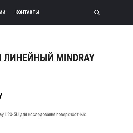
ИИ
КОНТАКТЫ
И ЛИНЕЙНЫЙ MINDRAY
у
ay L20-5U для исследования поверхностных