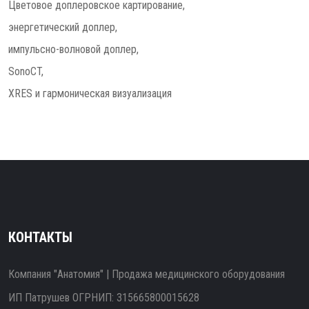
Цветовое доплеровское картирование,
энергетический доплер,
импульсно-волновой доплер,
SonoCT,
XRES и гармоническая визуализация
КОНТАКТЫ
Компания "Анатомия" | Продажа медицинского оборудования
ИП Патрушев ОГРНИП: 315665800015628