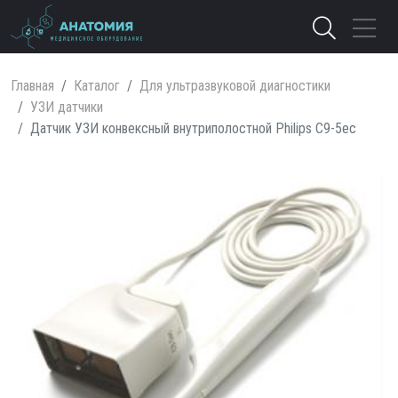
Главная
Каталог
Для ультразвуковой диагностики
УЗИ датчики
Датчик УЗИ конвексный внутриполостной Philips C9-5ec