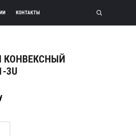
ИИ
КОНТАКТЫ
И КОНВЕКСНЫЙ
1-3U
у