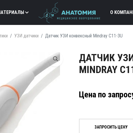
МАТЕРИАЛЫ
О КОМПАН
тики
УЗИ датчики
Датчик УЗИ конвексный Mindray C11-3U
ДАТЧИК УЗ
MINDRAY C1
Цена по запрос
ЗАПРОСИТЬ ЦЕНУ