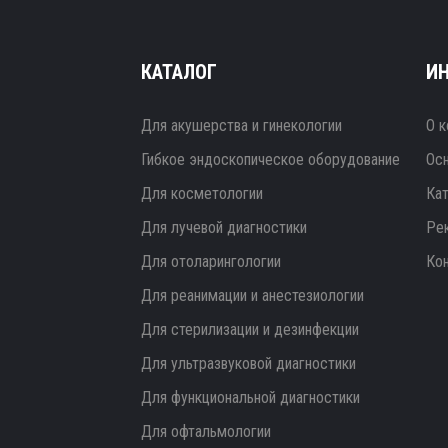
КАТАЛОГ
И
Для акушерства и гинекологии
О к
Гибкое эндоскопическое оборудование
Ос
Для косметологии
Ка
Для лучевой диагностики
Ре
Для отоларингологии
Ко
Для реанимации и анестезиологии
Для стерилизации и дезинфекции
Для ультразвуковой диагностики
Для функциональной диагностики
Для офтальмологии