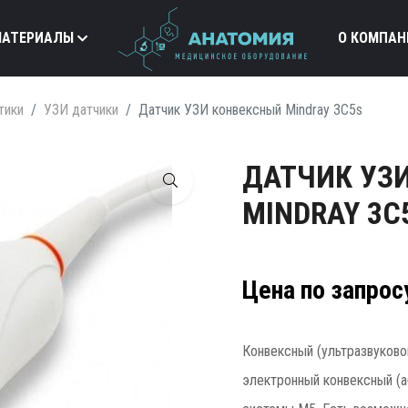
МАТЕРИАЛЫ
О КОМПАН
тики
УЗИ датчики
Датчик УЗИ конвексный Mindray 3С5s
ДАТЧИК УЗ
MINDRAY 3С
Цена по запрос
Конвексный (ультразвуково
электронный конвексный (а