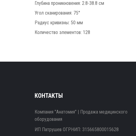
Глубина проникновения: 2.8-38.8 см
Угол сканирования: 75°
Радиус кривизны: 50 мм
Количество элементов: 128
КОНТАКТЫ
Компания "Анатомия" | Продажа медицинского
оборудования
ИП Патрушев ОГРНИП: 315665800015628