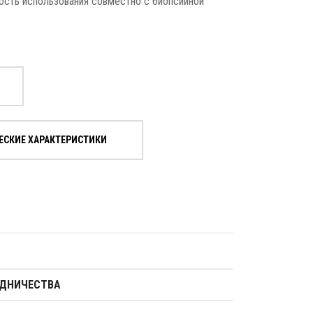
ость использования совместно с биопсийной
ЕСКИЕ ХАРАКТЕРИСТИКИ
УДНИЧЕСТВА