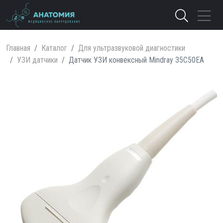
Главная
Каталог
Для ультразвуковой диагностики
УЗИ датчики
Датчик УЗИ конвексный Mindray 35C50EA