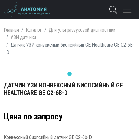
Главная
Каталог
Для ультразвуковой диагностики
УЗИ датчики
Датчик УЗИ конвексный биопсийный GE Healthcare GE C2-6B-
D
ДАТЧИК УЗИ КОНВЕКСНЫЙ БИОПСИЙНЫЙ GE
HEALTHCARE GE C2-6B-D
Цена по запросу
Конвексный биопсийный датчик GE C2-6b-D