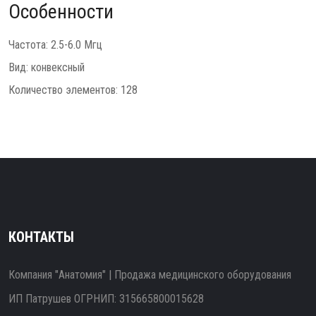
Особенности
Частота: 2.5-6.0 Мгц
Вид: конвексный
Количество элементов: 128
КОНТАКТЫ
Компания "Анатомия" | Продажа медицинского оборудования
ИП Патрушев ОГРНИП: 315665800015628