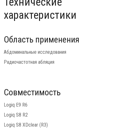
Технические
характеристики
Область применения
Абдоминальные исследования
Радиочастотная абляция
Совместимость
Logiq E9 R6
Logiq S8 R2
Logiq S8 XDclear (R3)