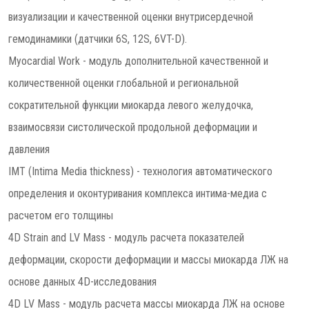
визуализации и качественной оценки внутрисердечной
гемодинамики (датчики 6S, 12S, 6VT-D).
Myocardial Work - модуль дополнительной качественной и
количественной оценки глобальной и региональной
сократительной функции миокарда левого желудочка,
взаимосвязи систолической продольной деформации и
давления
IMT (Intima Media thickness) - технология автоматического
определения и оконтуривания комплекса интима-медиа с
расчетом его толщины
4D Strain and LV Mass - модуль расчета показателей
деформации, скорости деформации и массы миокарда ЛЖ на
основе данных 4D-исследования
4D LV Mass - модуль расчета массы миокарда ЛЖ на основе