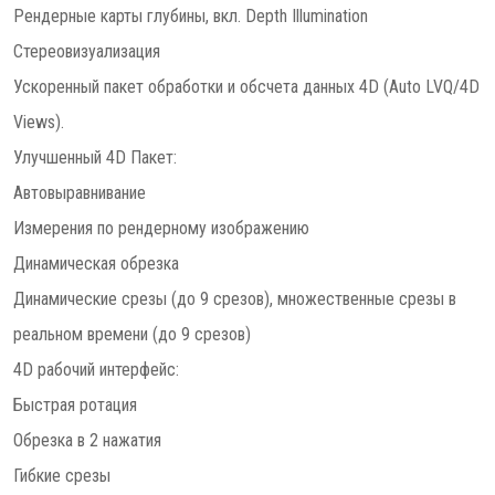
Рендерные карты глубины, вкл. Depth Illumination
Стереовизуализация
Ускоренный пакет обработки и обсчета данных 4D (Auto LVQ/4D
Views).
Улучшенный 4D Пакет:
Автовыравнивание
Измерения по рендерному изображению
Динамическая обрезка
Динамические срезы (до 9 срезов), множественные срезы в
реальном времени (до 9 срезов)
4D рабочий интерфейс:
Быстрая ротация
Обрезка в 2 нажатия
Гибкие срезы