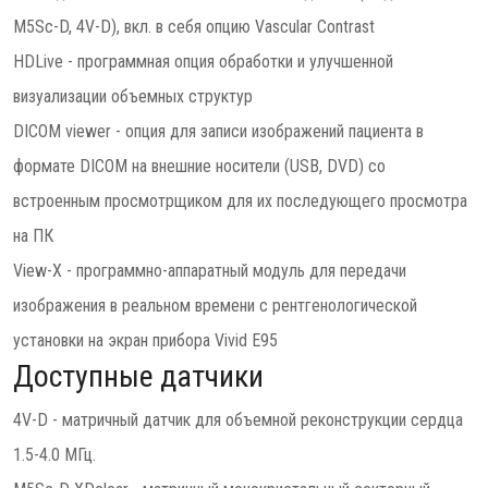
M5Sc-D, 4V-D), вкл. в себя опцию Vascular Contrast
HDLive - программная опция обработки и улучшенной
визуализации объемных структур
DICOM viewer - опция для записи изображений пациента в
формате DICOM на внешние носители (USB, DVD) со
встроенным просмотрщиком для их последующего просмотра
на ПК
View-X - программно-аппаратный модуль для передачи
изображения в реальном времени с рентгенологической
установки на экран прибора Vivid E95
Доступные датчики
4V-D - матричный датчик для объемной реконструкции сердца
1.5-4.0 МГц.