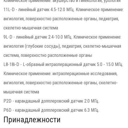
Клиническое применение: акушерство и гинекология, урология
11L-D - линейный датчик 4.5-12.0 МГц. Клиническое применение:
ангиология, поверхностно расположенные органы, педиатрия,
скелетно-мышечная система
9L-D - линейный датчик 2.4-10.0 МГц. Клиническое применение:
ангиология (глубокие сосуды), педиатрия, скелетно-мышечная
система, поверхностно расположенные органы
L8-18i-D - L-образный интраоперационный датчик 5.0 - 15.0 МГц.
Клиническое применение: интраоперационные исследования,
ангиология, поверхностно расположенные органы, скелетно-
мышечная система
P2D - карандашный допплеровский датчик 2.0 МГц.
P6D - карандашный допплеровский датчик 6.3 МГц.
Принадлежности