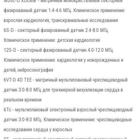
M5Sc-D XDclear - матричный монокристальный секторный
фазированный датчик 1.4-4.6 МГц. Клиническое применение:
взрослая кардиология, транскраниальные исследования
6S-D - секторный фазированный датчик 2.4-8.0 МГц.
Клиническое применение: детская кардиология
12S-D - секторный фазированный датчик 4.0-12.0 МГц.
Клиническое применение: кардиология у новорожденных и
детей, нейросонография
6VT-D 4D TEE - матричный мультиплановый чреспищеводный
датчик 3.0-8.0 МГц для трехмерной визуализации сердца в
реальном времени
6Tc - мультиплановый электронный взрослый чреспищеводный
датчик 3.0-8.0 МГц. Клиническое применение: чреспищеводные
исследования сердца у взрослых