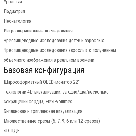
Урология
Педиатрия
Неонатология
Интраоперационные исследования
Чреспищеводные исследования детей и взрослых
Чреспищеводные исследования взрослых с получением
объемного изображения в реальном времени
Базовая конфигурация
Широкоформатный OLED-монитор 22"
Технологии 4D-визуализации: за одно/два/несколько
сокращений сердца, Flexi-Volumes
Биплановая и триплановая визуализация
Множественные срезы (5, 7, 9, 6 или 12-срезов)
4D ЦДК