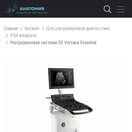
Главная
Каталог
Для ультразвуковой диагностики
УЗИ аппараты
Ультразвуковая система GE Versana Essential