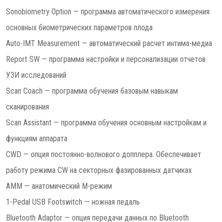
Sonobiometry Option — программа автоматического измерения
основных биометрических параметров плода
Auto-IMT Measurement — автоматический расчет интима-медиа
Report SW — программа настройки и персонализации отчетов
УЗИ исследований
Scan Coach — программа обучения базовым навыкам
сканирования
Scan Assistant — программа обучения основным настройкам и
функциям аппарата
CWD — опция постоянно-волнового допплера. Обеспечивает
работу режима CW на секторных фазированных датчиках
AMM — анатомический М-режим
1-Pedal USB Footswitch — ножная педаль
Bluetooth Adaptor — опция передачи данных по Bluetooth