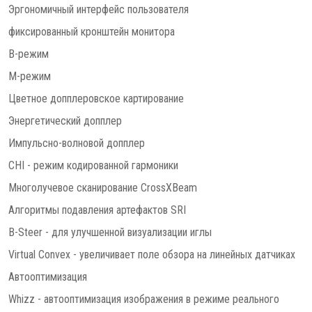
Эргономичный интерфейс пользователя
фиксированный кронштейн монитора
В-режим
М-режим
Цветное допплеровское картирование
Энергетический допплер
Импульсно-волновой допплер
CHI - режим кодированной гармоники
Многолучевое сканирование CrossXBeam
Алгоритмы подавления артефактов SRI
B-Steer - для улучшенной визуализации иглы
Virtual Convex - увеличивает поле обзора на линейных датчиках
Автооптимизация
Whizz - автооптимизация изображения в режиме реального