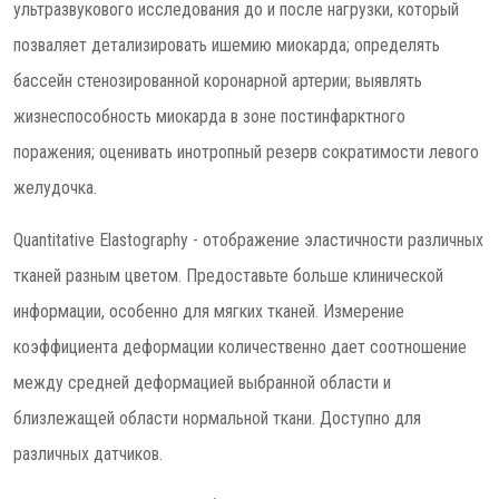
ультразвукового исследования до и после нагрузки, который
позваляет детализировать ишемию миокарда; определять
бассейн стенозированной коронарной артерии; выявлять
жизнеспособность миокарда в зоне постинфарктного
поражения; оценивать инотропный резерв сократимости левого
желудочка.
Quantitative Elastography - отображение эластичности различных
тканей разным цветом. Предоставьте больше клинической
информации, особенно для мягких тканей. Измерение
коэффициента деформации количественно дает соотношение
между средней деформацией выбранной области и
близлежащей области нормальной ткани. Доступно для
различных датчиков.