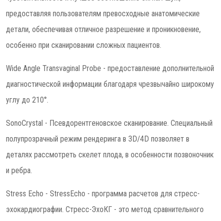
предоставляя пользователям превосходные анатомические
детали, обеспечивая отличное разрешение и проникновение,
особенно при сканировании сложных пациентов.
Wide Angle Transvaginal Probe - предоставление дополнительной
диагностической информации благодаря чрезвычайно широкому
углу до 210°.
SonoCrystal - Псевдорентгеновское сканирование. Специальный
полупрозрачный режим рендеринга в 3D/4D позволяет в
деталях рассмотреть скелет плода, в особенности позвоночник
и ребра.
Stress Echo - StressEcho - программа расчетов для стресс-
эхокардиографии. Стресс-ЭхоКГ - это метод сравнительного