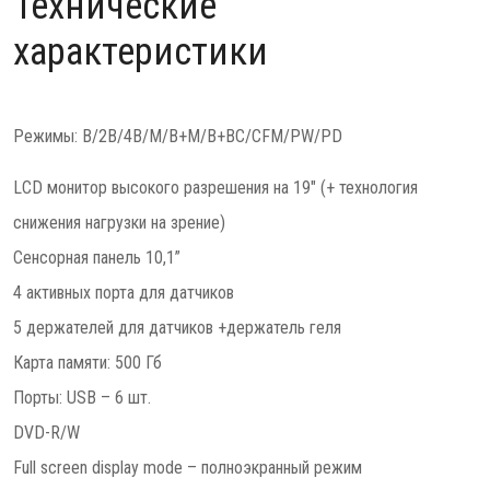
Технические
характеристики
Режимы: B/2B/4B/M/B+M/B+BC/CFM/PW/PD
LСD монитор высокого разрешения на 19" (+ технология
снижения нагрузки на зрение)
Сенсорная панель 10,1”
4 активных порта для датчиков
5 держателей для датчиков +держатель геля
Карта памяти: 500 Гб
Порты: USB – 6 шт.
DVD-R/W
Full screen display mode – полноэкранный режим