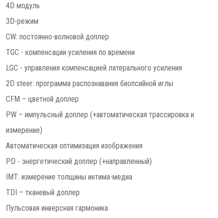
4D модуль
3D-режим
CW: постоянно-волновой доплер
TGC - компенсации усиления по времени
LGC - управления компенсацией латерального усиления
2D steer: программа распознавания биопсийной иглы
CFM – цветной доплер
PW – импульсный доплер (+автоматическая трассировка и
измерение)
Автоматическая оптимизация изображения
PD - энергетический доплер (+направленный)
IMT: измерение толщины интима-медиа
TDI – тканевый доплер
Пульсовая инверсная гармоника