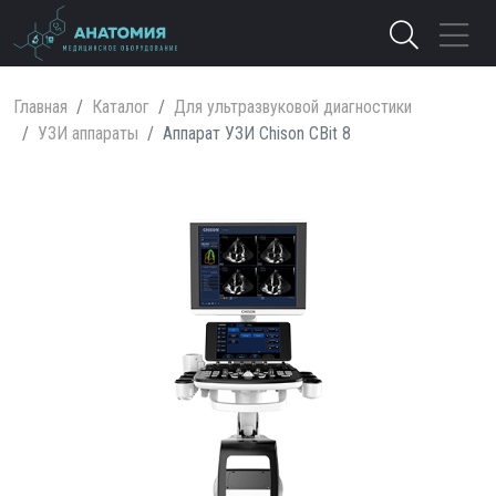
Главная
Каталог
Для ультразвуковой диагностики
УЗИ аппараты
Аппарат УЗИ Chison CBit 8