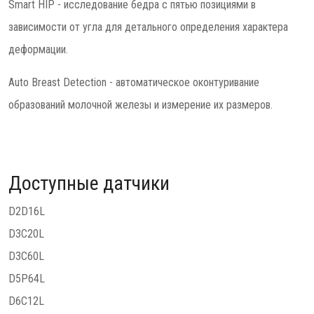
Smart HIP - исследование бедра с пятью позициями в
зависимости от угла для детального определения характера
деформации.
Auto Breast Detection - автоматическое оконтуривание
образований молочной железы и измерение их размеров.
Доступные датчики
D2D16L
D3C20L
D3C60L
D5P64L
D6C12L