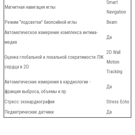
Smart
Магнитная навигация иглы
Navigation
Режим "подсветки" биопсийной иглы
Beam
Автоматическое измерение комплекса интима-
Да
медиа
2D Wall
Оценка глобальной и локальной сократимости ЛЖ
Motion
сердца в 2D
Tracking
Автоматические измерения в кардиологии -
Да
фракция выброса, объемы и пр.
Стресс эхокардиография
Stress Echo
Педиатрические датчики
Да