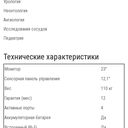
Урология
Неонтология
Ангиология
Исследования сосудов
Педиатрия
Технические характеристики
Монитор
23"
Сенсорная панель управления
12,1"
Вес
110 кг
Гарантия (мес)
12
Активные порты
4
Аккумуляторная батарея
Да
Встроенный Wi-Fi
Да