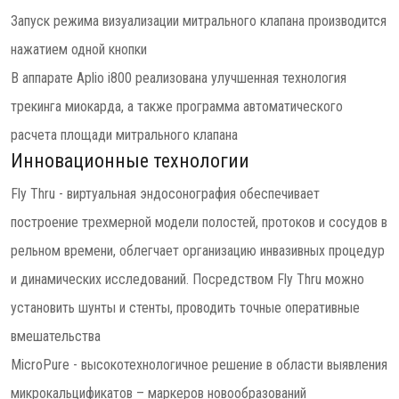
Запуск режима визуализации митрального клапана производится
нажатием одной кнопки
В аппарате Aplio i800 реализована улучшенная технология
трекинга миокарда, а также программа автоматического
расчета площади митрального клапана
Инновационные технологии
Fly Thru - виртуальная эндосонография обеспечивает
построение трехмерной модели полостей, протоков и сосудов в
рельном времени, облегчает организацию инвазивных процедур
и динамических исследований. Посредством Fly Thru можно
установить шунты и стенты, проводить точные оперативные
вмешательства
MicroPure - высокотехнологичное решение в области выявления
микрокальцификатов – маркеров новообразований