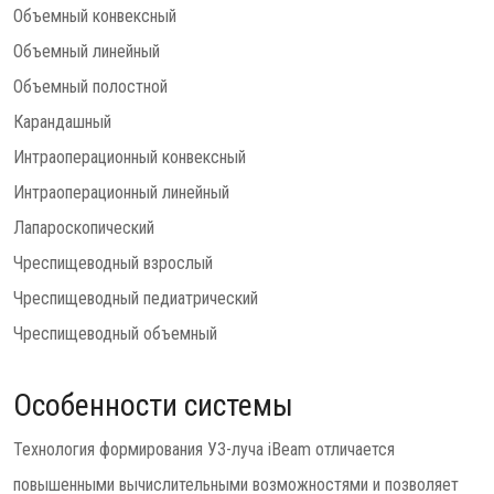
Объемный конвексный
Объемный линейный
Объемный полостной
Карандашный
Интраоперационный конвексный
Интраоперационный линейный
Лапароскопический
Чреспищеводный взрослый
Чреспищеводный педиатрический
Чреспищеводный объемный
Особенности системы
Технология формирования УЗ-луча iBeam отличается
повышенными вычислительными возможностями и позволяет