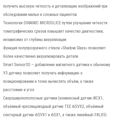
получить высокую четкость и детализацию изображений при
обследовании малых и сложных пациентов
Технология DINAMIC MICROSLICE путем улучшения четкости
томографических срезов повышает качество диагностики,
независимо от глубины визуализации
Функция полупрозрачного стекла «Shadow Glass» позволяет
более качественно визуализировать детали
Smart Sensor3D – добавление магнитного датчика к обычному
УЗ датчику позволяет получать информацию о
позиционировании и точно вычислять объём, а также
расстояние и угол
Сверхширокополосные датчики (конвексный датчик i8CX1,
объёмный чреспищеводный датчик TEE i6SVX2, объёмный
секторный датчик i6SVX1 и i6SX1, а также линейный i18LX5)