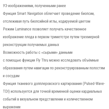
УЗ-изображениями, полученными ранее
Функция Smart Navigation облегчает проведение биопсии,
отслеживая путь биопсийной иглы, кодируемой цветом
Режим Luminance позволяет получать качественное
изображение плода в первом триметстре путем трехмерной
реконструкции получаемых данных
Возможность работы с «сырыми» данными
с помощью функции Fly Thru можно исследовать объёмные
образования путем навигации по реконструированным полостям
и сосудам
Функция тканевого допплеровского картирования (Pulsed-Wave-
TDI) используется для точной временной оценки кардиальных
событий в визуальном представлении и количественном
выражении