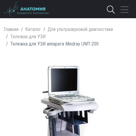
Главная
Каталог
Для ультразвуковой диагностики
Тележки для УЗИ
Тележка для УЗИ аппарата Mindray UMT-200