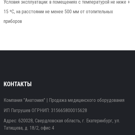
Условия эксплуатации: в помещениях с температурой не ниже +
15 ºС, на расстоянии не менее 500 мм от отопительных
приборов
КОНТАКТЫ
Компания "Анатомия" | Продажа медицинского оборудования
ИП Патрушев ОГРНИП: 315665800015628
Адрес: 620028, Свердловская область, г. Екатеринбург, ул.
Татищева, д. 18/2, офис 4