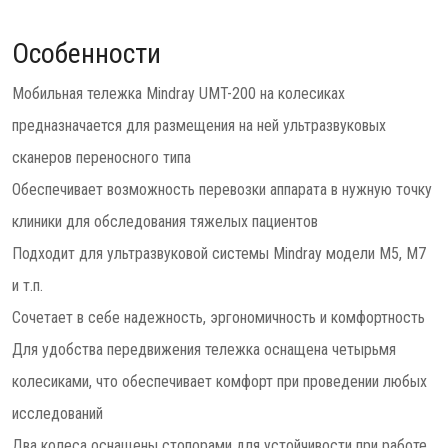
Особенности
Мобильная тележка Mindray UMT-200 на колесиках
предназначается для размещения на ней ультразвуковых
сканеров переносного типа
Обеспечивает возможность перевозки аппарата в нужную точку
клиники для обследования тяжелых пациентов
Подходит для ультразвуковой системы Mindray модели M5, M7
и т.п.
Сочетает в себе надежность, эргономичность и комфортность
Для удобства передвижения тележка оснащена четырьмя
колесиками, что обеспечивает комфорт при проведении любых
исследований
Два колеса оснащены стопорами для устойчивости при работе,