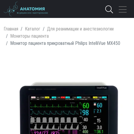
Главная
Каталог
Для реанимации и анестезиологии
Мониторы пациента
Монитор пациента прикроватный Philips IntelliVue MX450