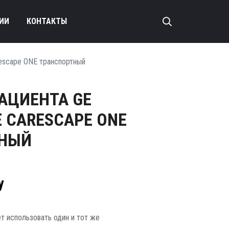
ИИ
КОНТАКТЫ
rescape ONE транспортный
АЦИЕНТА GE
 CARESCAPE ONE
ТНЫЙ
у
 использовать один и тот же