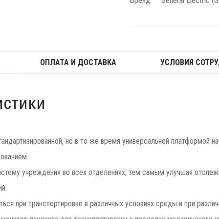
Бренд:
General Electric (
ОПЛАТА И ДОСТАВКА
УСЛОВИЯ СОТР
истики
ндартизированной, но в то же время универсальной платформой на
ованием.
стему учреждения во всех отделениях, тем самым улучшая отсле
й.
ться при транспортировке в различных условиях среды и при различ