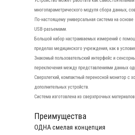
Устройство может работать как самостоятельный 
многопараметрического модуля сбора данных, со
По-настоящему универсальная система на основе
USB-разъемами.
Большой набор настраиваемых измерений с помо
пределах медицинского учреждения, как в условия
Знакомый пользовательский интерфейс и сенсорн
переключения между представлениями данных од
Сверхлегкий, компактный переносной монитор с х
дополнительных устройств.
Система изготовлена из сверхпрочных материалов
Преимущества
ОДНА смелая концепция