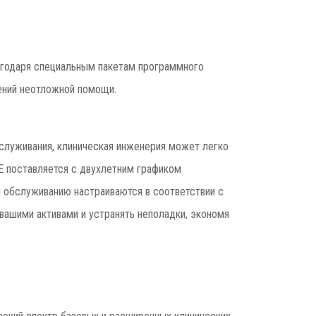
агодаря специальным пакетам программного
лений неотложной помощи.
служивания, клиническая инженерия может легко
 поставляется с двухлетним графиком
и обслуживанию настраиваются в соответствии с
ашими активами и устранять неполадки, экономя