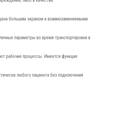
чреждения, либо в качестве
нащена большим экраном и взаимозаменяемыми
ичные параметры во время транспортировки в
ают рабочие процессы. Имеется функция
ктически любого пациента без подключения