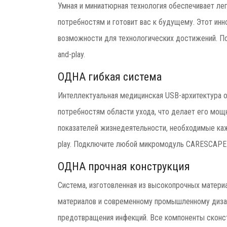
Умная и миниатюрная технология обеспечивает л
потребностям и готовит вас к будущему. Этот ин
возможности для технологических достижений. П
and-play.
ОДНА гибкая система
Интеллектуальная медицинская USB-архитектура о
потребностям области ухода, что делает его мо
показателей жизнедеятельности, необходимые ка
play. Подключите любой микромодуль CARESCAPE 
ОДНА прочная конструкция
Система, изготовленная из высокопрочных матери
материалов и современному промышленному диз
предотвращения инфекций. Все компоненты сконст