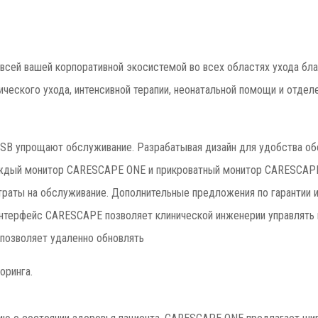
всей вашей корпоративной экосистемой во всех областях ухода бл
ического ухода, интенсивной терапии, неонатальной помощи и отде
SB упрощают обслуживание. Разрабатывая дизайн для удобства об
аждый монитор CARESCAPE ONE и прикроватный монитор CARESCAPE
траты на обслуживание. Дополнительные предложения по гарантии 
нтерфейс CARESCAPE позволяет клинической инженерии управлять в
 позволяет удаленно обновлять
оринга.