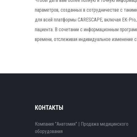
Чтобы дать вам более полную и точную информац
параметров, созданных в сотрудничестве с таким
для всей платформы CARESCAPE, включая EK-Pro, 
пациента. В сочетании с информационным програ
времени, отслеживая индивидуальное изменение с
КОНТАКТЫ
Компания "Анатомия" | Продажа медицинского
оборудования