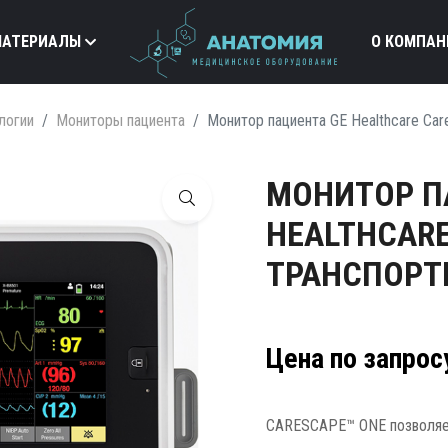
МАТЕРИАЛЫ
О КОМПАН
логии
Мониторы пациента
Монитор пациента GE Healthcare Ca
МОНИТОР П
HEALTHCARE
ТРАНСПОР
Цена по запрос
CARESCAPE™ ONE позволяет