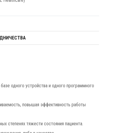
GE Healthcare)
УДНИЧЕСТВА
 базе одного устройства и одного программного
живаемость, повышая эффективность работы
ных степенях тяжести состояния пациента.