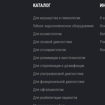
КАТАЛОГ
И
Для акушерства и гинекологии
О к
Гибкое эндоскопическое оборудование
Ос
Для косметологии
Ка
Для лучевой диагностики
Ре
Для отоларингологии
Ко
Для реанимации и анестезиологии
Для стерилизации и дезинфекции
Для ультразвуковой диагностики
Для функциональной диагностики
Для офтальмологии
Для реабилитации пациентов