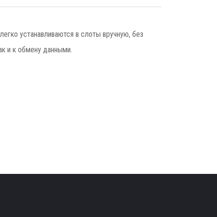
легко устанавливаются в слоты вручную, без
ак и к обмену данными.