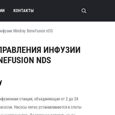
ИИ
КОНТАКТЫ
инфузии Mindray BeneFusion nDS
ПРАВЛЕНИЯ ИНФУЗИИ
NEFUSION NDS
у
инфузионная станция, объединяющая от 2 до 24
асосов. Насосы легко устанавливаются в слоты