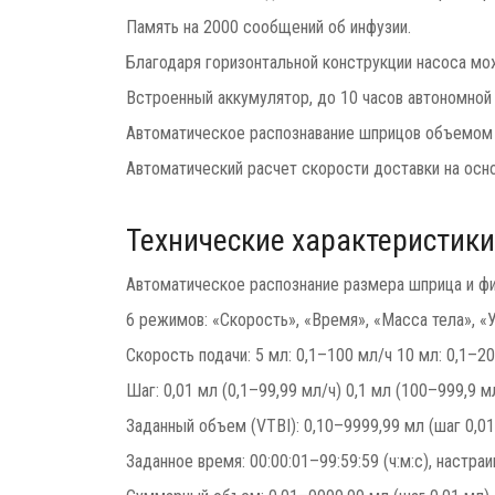
Память на 2000 сообщений об инфузии.
Благодаря горизонтальной конструкции насоса мо
Встроенный аккумулятор, до 10 часов автономной
Автоматическое распознавание шприцов объемом 
Автоматический расчет скорости доставки на осн
Технические характеристики
Автоматическое распознание размера шприца и ф
6 режимов: «Скорость», «Время», «Масса тела», 
Скорость подачи: 5 мл: 0,1–100 мл/ч 10 мл: 0,1–2
Шаг: 0,01 мл (0,1–99,99 мл/ч) 0,1 мл (100–999,9 
Заданный объем (VTBI): 0,10–9999,99 мл (шаг 0,01
Заданное время: 00:00:01–99:59:59 (ч:м:с), настра