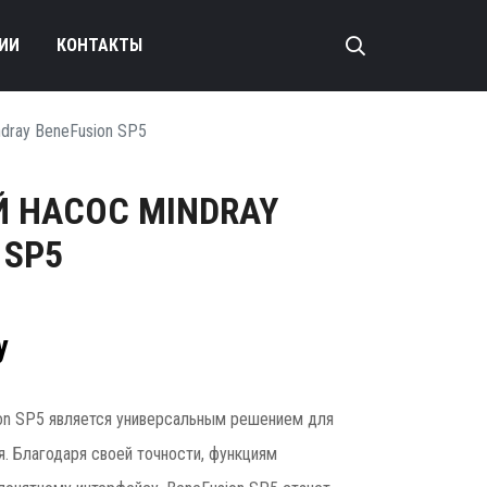
ИИ
КОНТАКТЫ
dray BeneFusion SP5
 НАСОС MINDRAY
 SP5
у
on SP5 является универсальным решением для
я. Благодаря своей точности, функциям