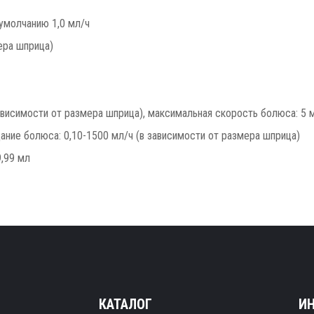
о умолчанию 1,0 мл/ч
ера шприца)
висимости от размера шприца), максимальная скорость болюса: 5 мл:
дание болюса: 0,10-1500 мл/ч (в зависимости от размера шприца)
,99 мл
КАТАЛОГ
И