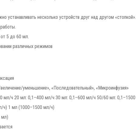
жно устанавливать несколько устройств друг над другом «стопкой».
 работы.
от 5 до 60 мл.
овании различных режимов
иксация
«Увеличение/уменьшение», «Последовательный», «Микроинфузия»
00 мл/ч 20 мл: 0,1–400 мл/ч 30 мл: 0,1–600 мл/ч 50/60 мл: 0,1–1500
мл/ч) 1 мл (1000–1500 мл/ч)
 мл)
ивается