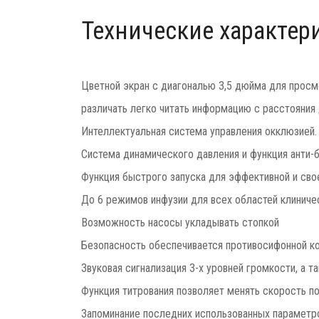
Технические характер
Цветной экран с диагональю 3,5 дюйма для просм
различать легко читать информацию с расстояния 
Интеллектуальная система управления окклюзией.
Система динамического давления и функция анти-
Функция быстрого запуска для эффективной и сво
До 6 режимов инфузии для всех областей клиниче
Возможность насосы укладывать стопкой
Безопасность обеспечивается противосифонной ко
Звуковая сигнализация 3-х уровней громкости, а т
Функция титрования позволяет менять скорость по
Запоминание последних использованных параметров