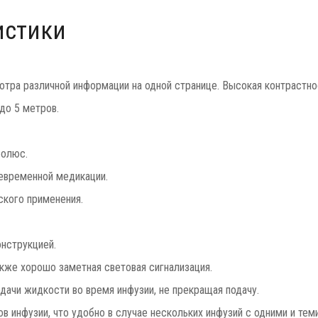
истики
отра различной информации на одной странице. Высокая контрастно
до 5 метров.
болюс.
евременной медикации.
ского применения.
нструкцией.
акже хорошо заметная световая сигнализация.
дачи жидкости во время инфузии, не прекращая подачу.
 инфузии, что удобно в случае нескольких инфузий с одними и тем