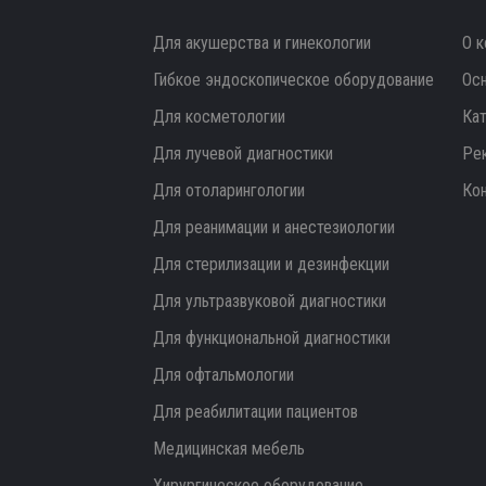
Для акушерства и гинекологии
О к
Гибкое эндоскопическое оборудование
Ос
Для косметологии
Ка
Для лучевой диагностики
Ре
Для отоларингологии
Ко
Для реанимации и анестезиологии
Для стерилизации и дезинфекции
Для ультразвуковой диагностики
Для функциональной диагностики
Для офтальмологии
Для реабилитации пациентов
Медицинская мебель
Хирургическое оборудование