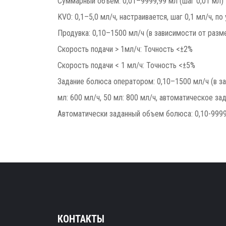
Суммарный объем: 0,01–9999,99 мл (шаг 0,01 мл)
KVO: 0,1–5,0 мл/ч, настраивается, шаг 0,1 мл/ч, п
Продувка: 0,10–1500 мл/ч (в зависимости от разм
Скорость подачи > 1мл/ч: Точность <±2%
Скорость подачи < 1 мл/ч: Точность <±5%
Задание болюса оператором: 0,10–1500 мл/ч (в за
мл: 600 мл/ч, 50 мл: 800 мл/ч, автоматическое за
Автоматически заданный объем болюса: 0,10-9999
КОНТАКТЫ