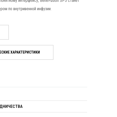
 понятному интерфейсу, BeneFusion SP5 станет
ром по внутривенной инфузии.
ЕСКИЕ ХАРАКТЕРИСТИКИ
УДНИЧЕСТВА