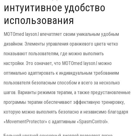
интуитивное удобство
использования
MOTOmed layson.l впечатляет своим уникальным удобным
дизайном. Элементы управления оранжевого цвета четко
показывают пользователям, где можно выполнить
настройки. Это означает, что MOTOmed layson.l можно
оптимально адаптировать к индивидуальным требованиям
пользователя безопасным способом и всего за несколько
шагов. Варианты режимов терапии, а также предустановленные
программы терапии обеспечивают эффективную тренировку,
которую можно выполнять безопасно и независимо благодаря
«MovementProtector» с адаптивным «SpasmControl».
Большой цветной сенсорный дисплей позволяет легко