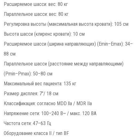
Расширяемое шасси: вес: 80 кг
Параллельное шасси: вес: 80 кг
Регулировка высоты (максимальная высота кровати): 105 см
Высота шасси (клиренс кровати): 10 см
Расширяемое шасси (ширина направляющих) (Emin–Emax): 34–
88 см
Параллельное шасси (расстояние между направляющими)
(Pmin–Pmax): 50–80 см
Максимальный вес пациента: 135 кг
Размер дисплея: 7″/ 18 см
Классификация: согласно MDD lla / MDR IIa
Напряжение сети: 100–240 В~ / макс. 120 ВА
Частота сети: 47–63 Гц
Оборудование класса II / тип BF