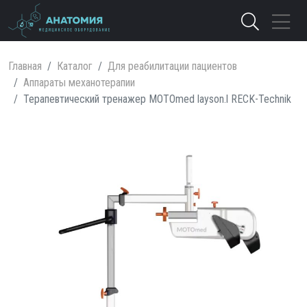
Главная
Каталог
Для реабилитации пациентов
Аппараты механотерапии
Терапевтический тренажер MOTOmed layson.l RECK-Technik