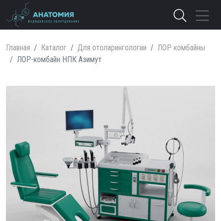
Главная
Каталог
Для отоларингологии
ЛОР комбайны
ЛОР-комбайн НПК Азимут