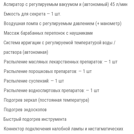
Аспиратор с регулируемым вакуумом и (автономный) 45 л/мин
Емкость для секрета — 1 шт.
Воздушная помпа с регулируемым давлением (+ манометр)
Массаж барабанных перепонок с наушниками
Система ирригации с регулируемой температурой воды /
раствора (автономная)
Распыление масляных лекарственных препаратов: — 1 шт
Распыление порошковых препаратов: — 1 шт
Распыление суспензий: — 1 шт
Распыление водноспиртовых препаратов: — 1 шт
Подогрев зеркал (постоянная температура)
Подогрев эндоскопов
Быстрый подогрев инструмента
Коннектор подключения налобной лампы и нистагматических