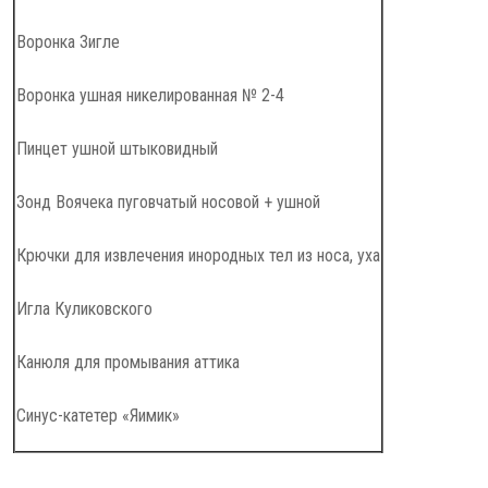
Воронка Зигле
Воронка ушная никелированная № 2-4
Пинцет ушной штыковидный
Зонд Воячека пуговчатый носовой + ушной
Крючки для извлечения инородных тел из носа, уха
Игла Куликовского
Канюля для промывания аттика
Синус-катетер «Яимик»