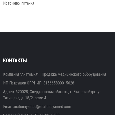
Источники питания
КОНТАКТЫ
Компания "Анатомия" | Продажа медицинского оборудования
ИП Патрушев ОГРНИП: 315665800015628
Адрес: 620028, Свердловская область, г. Екатеринбург, ул.
Татищева, д. 18/2, офис 4
Email:
anatomiyamed@anatomiyamed.com