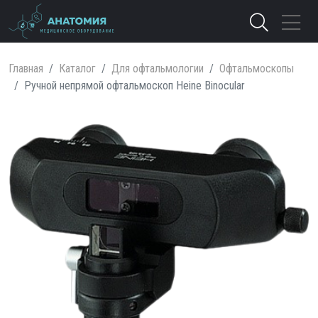
Главная
Каталог
Для офтальмологии
Офтальмоскопы
Ручной непрямой офтальмоскоп Heine Binocular