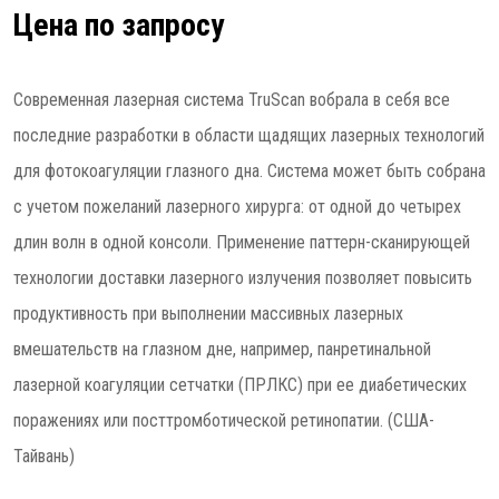
Цена по запросу
Современная лазерная система TruScan вобрала в себя все
последние разработки в области щадящих лазерных технологий
для фотокоагуляции глазного дна. Система может быть собрана
с учетом пожеланий лазерного хирурга: от одной до четырех
длин волн в одной консоли. Применение паттерн-сканирующей
технологии доставки лазерного излучения позволяет повысить
продуктивность при выполнении массивных лазерных
вмешательств на глазном дне, например, панретинальной
лазерной коагуляции сетчатки (ПРЛКС) при ее диабетических
поражениях или посттромботической ретинопатии. (США-
Тайвань)