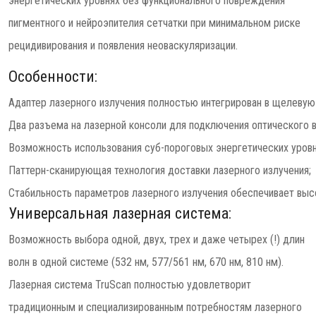
энергетических уровнях без функционального повреждения
пигментного и нейроэпителия сетчатки при минимальном риске
рецидивирования и появления неоваскуляризации.
Особенности:
Адаптер лазерного излучения полностью интегрирован в щелевую
Два разъема на лазерной консоли для подключения оптического в
Возможность использования суб-пороговых энергетических уровн
Паттерн-сканирующая технология доставки лазерного излучения;
Стабильность параметров лазерного излучения обеспечивает выс
Универсальная лазерная система:
Возможность выбора одной, двух, трех и даже четырех (!) длин
волн в одной системе (532 нм, 577/561 нм, 670 нм, 810 нм).
Лазерная система TruScan полностью удовлетворит
традиционным и специализированным потребностям лазерного