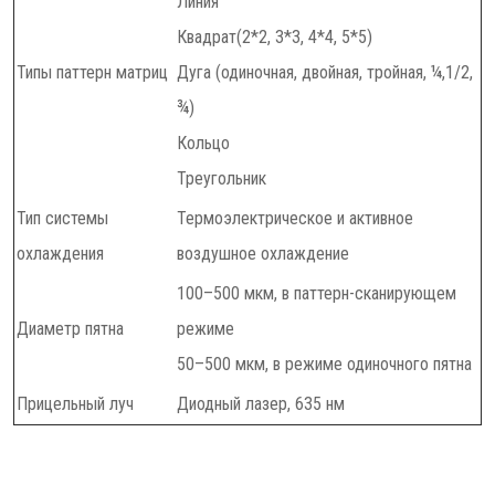
Линия
Квадрат(2*2, 3*3, 4*4, 5*5)
Типы паттерн матриц
Дуга (одиночная, двойная, тройная, ¼,1/2,
¾)
Кольцо
Треугольник
Тип системы
Термоэлектрическое и активное
охлаждения
воздушное охлаждение
100–500 мкм, в паттерн-сканирующем
Диаметр пятна
режиме
50–500 мкм, в режиме одиночного пятна
Прицельный луч
Диодный лазер, 635 нм