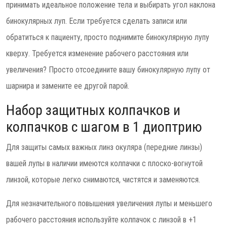
принимать идеальное положение тела и выбирать угол наклона
бинокулярных луп. Если требуется сделать записи или
обратиться к пациенту, просто поднимите бинокулярную лупу
кверху. Требуется изменение рабочего расстояния или
увеличения? Просто отсоедините вашу бинокулярную лупу от
шарнира и замените ее другой парой.
Набор защитных колпачков и
колпачков с шагом в 1 диоптрию
Для защиты самых важных линз окуляра (передние линзы)
вашей лупы в наличии имеются колпачки с плоско-вогнутой
линзой, которые легко снимаются, чистятся и заменяются.
Для незначительного повышения увеличения лупы и меньшего
рабочего расстояния используйте колпачок с линзой в +1