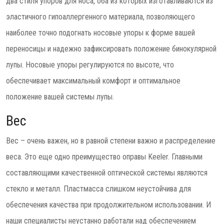
два стиля упоров для носа, оба из которых изготавливаются из
эластичного гипоаллергенного материала, позволяющего
наиболее точно подогнать носовые упоры к форме вашей
переносицы и надежно зафиксировать положение бинокулярной
лупы. Носовые упоры регулируются по высоте, что
обеспечивает максимальный комфорт и оптимальное
положение вашей системы лупы.
Вес
Вес – очень важен, но в равной степени важно и распределение
веса. Это еще одно преимущество оправы Keeler. Главными
составляющими качественной оптической системы являются
стекло и металл. Пластмасса слишком неустойчива для
обеспечения качества при продолжительном использовании. И
наши специалисты неустанно работали над обеспечением