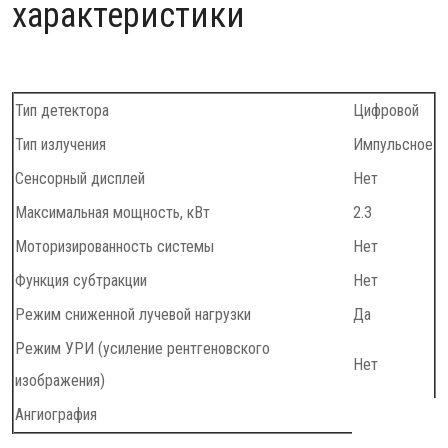
характеристики
Тип детектора
Цифровой
Тип излучения
Импульсное
Сенсорный дисплей
Нет
Максимальная мощность, кВт
2.3
Моторизированность системы
Нет
Функция субтракции
Нет
Режим сниженной лучевой нагрузки
Да
Режим УРИ (усиление рентгеновского
Нет
изображения)
Ангиография