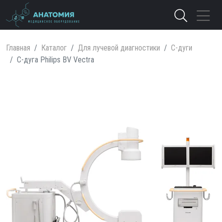
Главная
Каталог
Для лучевой диагностики
С-дуги
С-дуга Philips BV Vectra