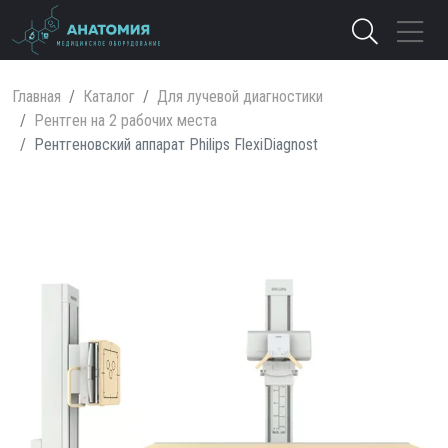
Главная
Каталог
Для лучевой диагностики
Рентген на 2 рабочих места
Рентгеновский аппарат Philips FlexiDiagnost