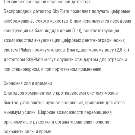
Легкий беспроводной переносной детектор:
Беспроводной детектор SkyPlate позволяет получать цифровые
изображения высокого качества. В нем используется передовая
конструкция на базе йодида цезия (CsI), соответствующая
возможностям визуализации цифровых рентгенографических
систем Philips премиум-класса. Благодаря малому весу (2,8 кг)
детекторы SkyPlate могут служить стандартом для отрасли и
при стационарном, и при портативном применении.
Экономия сил и времени:
Благодаря компонентам с противовесами систему можно
быстро установить в нужное положение, приложив для этого
минимум усилий. Широкие возможности перемещения,
эргономичные рукоятки и органы управления позволят
сохранить силы и время.