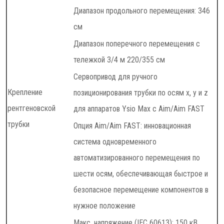
Диапазон продольного перемещения: 346
см
Диапазон поперечного перемещения с
тележкой 3/4 м 220/355 см
Сервопривод для ручного
Крепление
позиционирования трубки по осям x, y и z
рентгеновской
для аппаратов Ysio Max с Aim/Aim FAST
трубки
Опция Aim/Aim FAST: инновационная
система одновременного
автоматизированного перемещения по
шести осям, обеспечивающая быстрое и
безопасное перемещение компонентов в
нужное положение
Макс. напряжение (IEC 60613): 150 кВ