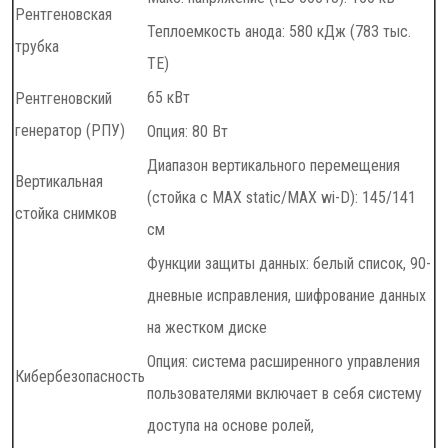
Рентгеновская
Теплоемкость анода: 580 кДж (783 тыс.
трубка
ТЕ)
65 кВт
Рентгеновский
генератор (РПУ)
Опция: 80 Вт
Диапазон вертикального перемещения
Вертикальная
(стойка с MAX static/MAX wi-D): 145/141
стойка снимков
см
Функции защиты данных: белый список, 90-
дневные исправления, шифрование данных
на жестком диске
Опция: система расширенного управления
Кибербезопасность
пользователями включает в себя систему
доступа на основе ролей,