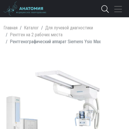
Главная
Каталог
Для лучевой диагностики
Рентген на 2 рабочих места
Рентгенографический аппарат Siemens Ysio Max