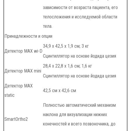
зависимости от возраста пациента, его
телосложения и исследуемой области
тела.
Принадлежности и опции
34,9 x 42,5 x 1,9 см; 3 кг
Детектор MAX wi-D
Сцинтиллятор на основе йодида цезия
28,4 x 22,8 x 1,6 см; 1,6 кг
Детектор MAX mini
Сцинтиллятор на основе йодида цезия
Детектор MAX
42,5 см x 42,6 см
static
Полностью автоматический механизм
наклона для визуализации нижних
SmartOrtho2
конечностей и всего позвоночника, до