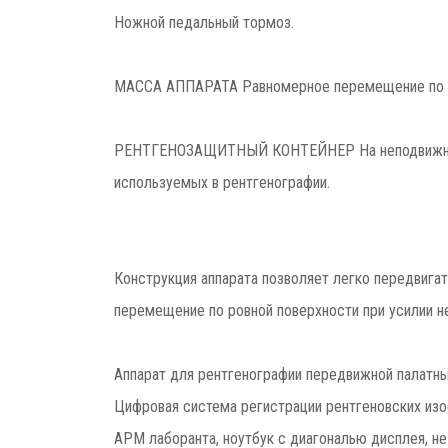
Ножной педальный тормоз.
МАССА АППАРАТА Равномерное перемещение по ровн
РЕНТГЕНОЗАЩИТНЫЙ КОНТЕЙНЕР На неподвижной ча
используемых в рентгенографии.
Конструкция аппарата позволяет легко передвига
перемещение по ровной поверхности при усилии не
Аппарат для рентгенографии передвижной палатн
Цифровая система регистрации рентгеновских изоб
АРМ лаборанта, ноутбук с диагональю дисплея, не