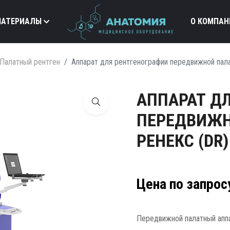
МАТЕРИАЛЫ
О КОМПАН
Палатный рентген
Аппарат для рентгенографии передвижной пал
АППАРАТ Д
ПЕРЕДВИЖН
РЕНЕКС (DR)
Цена по запрос
Передвижной палатный апп