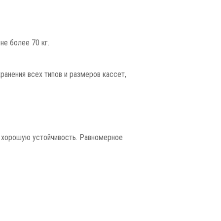
е более 70 кг.
нения всех типов и размеров кассет,
о хорошую устойчивость. Равномерное