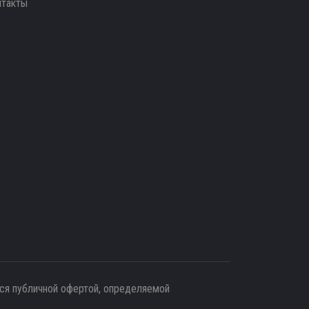
нтакты
тся публичной офертой, определяемой