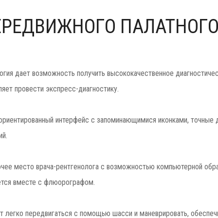
РЕДВИЖНОГО ПАЛАТНОГО 
 дает возможность получить высококачественное диагностическ
ляет провести экспресс-диагностику.
ентированный интерфейс с запоминающимися иконками, точные д
ий.
е место врача-рентгенолога с возможностью компьютерной обраб
ется вместе с флюорографом.
легко передвигаться с помощью шасси и маневрировать, обеспеч