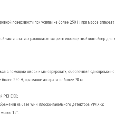
ой поверхности при усилии не более 250 Н, при массе аппарата н
сти штатива располагается рентгенозащитный контейнер для хра
ться с помощью шасси и маневрировать, обеспечивая одновременн
 более 250 Н, при массе аппарата не более 70 кг.
ый РЕНЕКС;
ражений на базе Wi-Fi плоско-панельного детектора VIVIX-S;
 менее 15″;