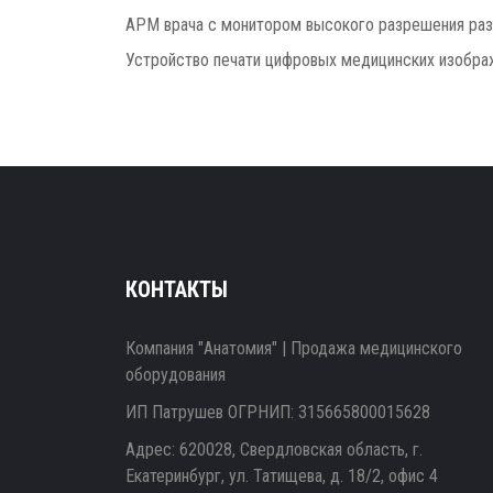
АРМ врача с монитором высокого разрешения раз
Устройство печати цифровых медицинских изобра
КОНТАКТЫ
Компания "Анатомия" | Продажа медицинского
оборудования
ИП Патрушев ОГРНИП: 315665800015628
Адрес: 620028, Свердловская область, г.
Екатеринбург, ул. Татищева, д. 18/2, офис 4