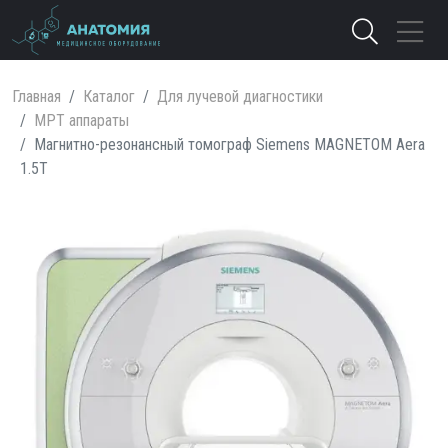
Главная
Каталог
Для лучевой диагностики
МРТ аппараты
Магнитно-резонансный томограф Siemens MAGNETOM Aera
1.5T