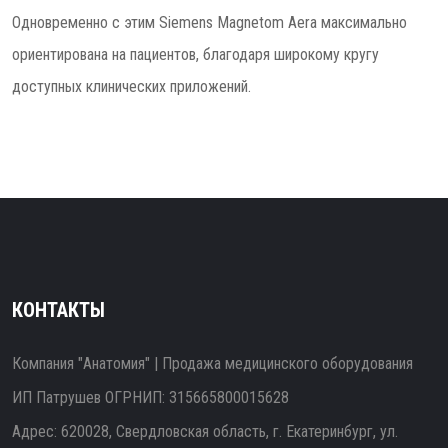
Одновременно с этим Siemens Magnetom Aera максимально
ориентирована на пациентов, благодаря широкому кругу
доступных клинических приложений.
КОНТАКТЫ
Компания "Анатомия" | Продажа медицинского оборудования
ИП Патрушев ОГРНИП: 315665800015628
Адрес: 620028, Свердловская область, г. Екатеринбург, ул.