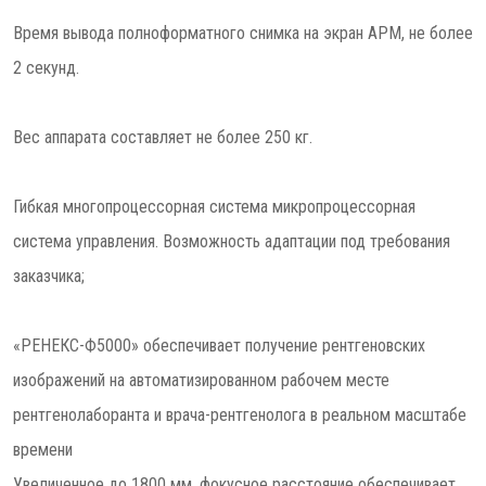
Время вывода полноформатного снимка на экран АРМ, не более
2 секунд.
Вес аппарата составляет не более 250 кг.
Гибкая многопроцессорная система микропроцессорная
система управления. Возможность адаптации под требования
заказчика;
«РЕНЕКС-Ф5000» обеспечивает получение рентгеновских
изображений на автоматизированном рабочем месте
рентгенолаборанта и врача-рентгенолога в реальном масштабе
времени
Увеличенное до 1800 мм. фокусное расстояние обеспечивает