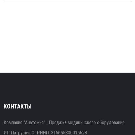
КОНТАКТЫ
Компания "Анатомия" | Продажа медицинского оборудования
ИП Патрушев ОГРНИП: 315665800015628