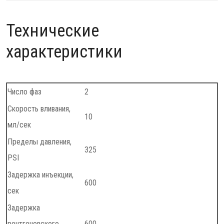
Технические
характеристики
Число фаз
2
Скорость вливания,
10
мл/сек
Пределы давления,
325
PSI
Задержка инъекции,
600
сек
Задержка
рентгеновского
600