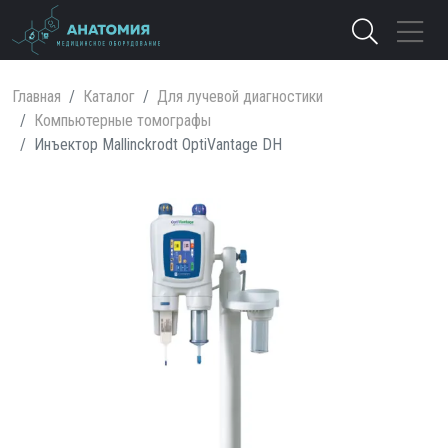
Главная
Каталог
Для лучевой диагностики
Компьютерные томографы
Инъектор Mallinckrodt OptiVantage DH