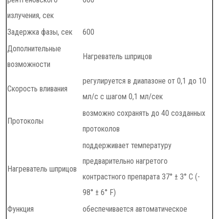
излучения, сек
Задержка фазы, сек
600
Дополнительные
Нагреватель шприцов
возможности
регулируется в диапазоне от 0,1 до 10
Скорость вливания
мл/с с шагом 0,1 мл/сек
возможно сохранять до 40 созданных
Протоколы
протоколов
поддерживает температуру
предварительно нагретого
Нагреватель шприцов
контрастного препарата 37° ± 3° C (-
98° ± 6° F)
Функция
обеспечивается автоматическое