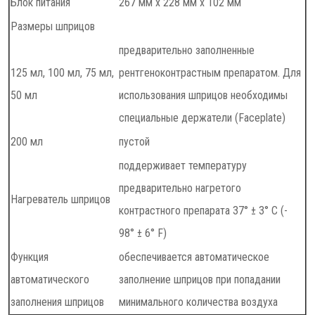
Блок питания
267 мм x 228 мм x 102 мм
Размеры шприцов
предварительно заполненные
125 мл, 100 мл, 75 мл,
рентгеноконтрастным препаратом. Для
50 мл
использования шприцов необходимы
специальные держатели (Faceplate)
200 мл
пустой
поддерживает температуру
предварительно нагретого
Нагреватель шприцов
контрастного препарата 37° ± 3° C (-
98° ± 6° F)
Функция
обеспечивается автоматическое
автоматического
заполнение шприцов при попадании
заполнения шприцов
минимального количества воздуха