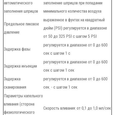
автоматического
заполнение шприцов при попадании
заполнения шприцов
минимального количества воздуха
выраженное в фунтах на квадратный
Предельное пиковое
дюйм (PSI) регулируется в диапазоне
давление
от 50 до 325 PSI с шагом 5 PSI
регулируется в диапазоне от 0 до 600
Задержка фазы
сек с шагом 1 с
регулируется в диапазоне от 0 до 600
Задержка инъекции
сек с шагом 1 сек
Задержка
регулируется в диапазоне от 0 до 600
сканирования
сек. - с шагом 1 сек
Параметры капельного
вливания (сторона
Скорость вливания: от 0,1 до 1,0 мл/сек
физиологического