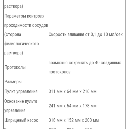
раствора)
Параметры контроля
проходимости сосудов
(сторона
Скорость вливания от 0,1 до 10 мл/сек
физиологического
раствора)
возможно сохранять до 40 созданных
Протоколы
протоколов
Размеры
Пульт управления
311 мм x 64 мм x 216 мм
Основание пульта
241 мм x 64 мм x 178 мм
управления
Шприцевый насос
318 мм x 152 мм x 203 мм