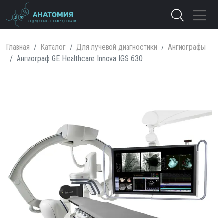
Главная
Каталог
Для лучевой диагностики
Ангиографы
Ангиограф GE Healthcare Innova IGS 630