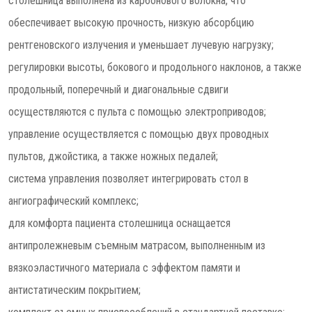
столешница выполнена из карбонового волокна, что
обеспечивает высокую прочность, низкую абсорбцию
рентгеновского излучения и уменьшает лучевую нагрузку;
регулировки высоты, бокового и продольного наклонов, а также
продольный, поперечный и диагональные сдвиги
осуществляются с пульта с помощью электроприводов;
управление осуществляется с помощью двух проводных
пультов, джойстика, а также ножных педалей;
система управления позволяет интегрировать стол в
ангиографический комплекс;
для комфорта пациента столешница оснащается
антипролежневым съемным матрасом, выполненным из
вязкоэластичного материала с эффектом памяти и
антистатическим покрытием;