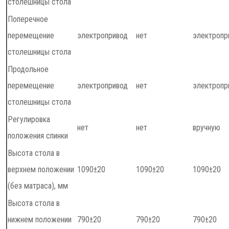
столешницы стола
Поперечное
перемещение
электропривод
нет
электропр
столешницы стола
Продольное
перемещение
электропривод
нет
электропр
столешницы стола
Регулировка
нет
нет
вручную
положения спинки
Высота стола в
верхнем положении
1090±20
1090±20
1090±20
(без матраса), мм
Высота стола в
нижнем положении
790±20
790±20
790±20