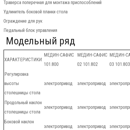
Траверса поперечная для монтажа приспособлений
Удлинитель боковой планки стола
Ограждение для рук
Педальный блок управления
Модельный ряд
МЕДИН-САФИС
МЕДИН-САФИС
МЕДИН-С
ХАРАКТЕРИСТИКИ
101.800
02 101.802
03 101.803
Регулировка
высоты
электропривод
электропривод
электропр
столешницы стола
Продольный наклон
электропривод
электропривод
электропр
столешницы стола
Боковой наклон
электропривод
электропривод
электропр