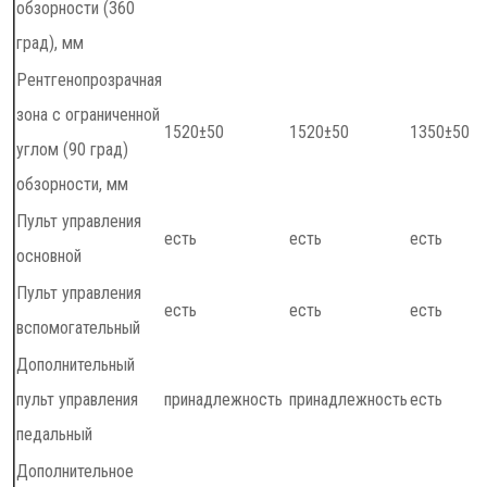
обзорности (360
град), мм
Рентгенопрозрачная
зона с ограниченной
1520±50
1520±50
1350±50
углом (90 град)
обзорности, мм
Пульт управления
есть
есть
есть
основной
Пульт управления
есть
есть
есть
вспомогательный
Дополнительный
пульт управления
принадлежность
принадлежность
есть
педальный
Дополнительное