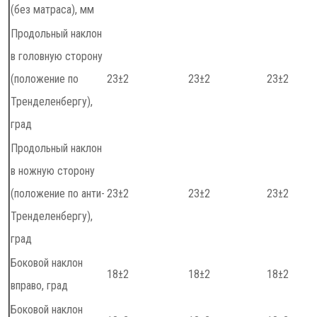
(без матраса), мм
Продольный наклон
в головную сторону
(положение по
23±2
23±2
23±2
Тренделенбергу),
град
Продольный наклон
в ножную сторону
(положение по анти-
23±2
23±2
23±2
Тренделенбергу),
град
Боковой наклон
18±2
18±2
18±2
вправо, град
Боковой наклон