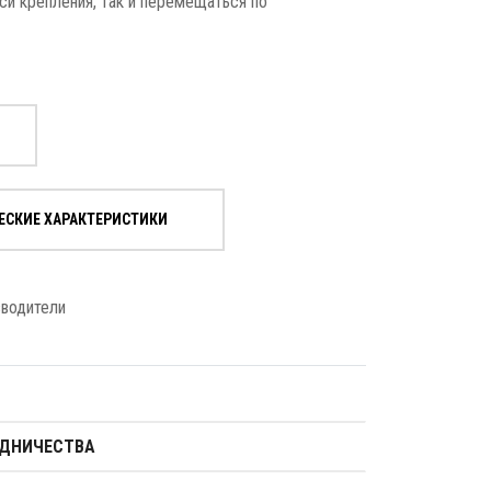
си крепления, так и перемещаться по
ЕСКИЕ ХАРАКТЕРИСТИКИ
зводители
УДНИЧЕСТВА