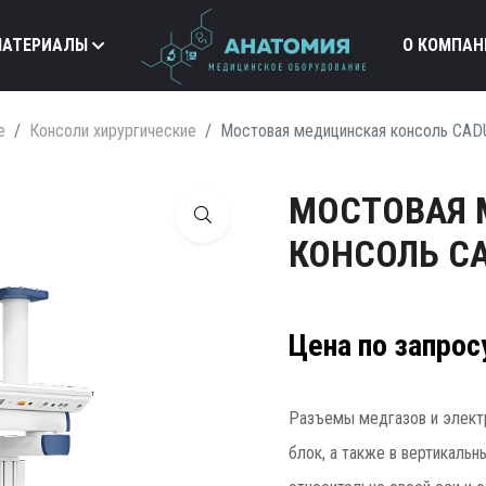
МАТЕРИАЛЫ
О КОМПАН
е
Консоли хирургические
Мостовая медицинская консоль CA
МОСТОВАЯ 
КОНСОЛЬ C
Цена по запрос
Разъемы медгазов и электр
блок, а также в вертикаль