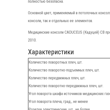
полностью безопасна.
Основной цвет, применяемый в потолочных консоля
консоли, так и отдельных ее элементов.
Медицинские консоли CADUCEUS (Кадуцей) CB про
2010.
Характеристики
Количество поворотных плеч, шт.
Количество поворотно-подъемных плеч, шт.
Количество передвижных плеч, шт.
Количество поворотно-передвижных плеч, шт.
Угол поворота шкафа источников медицинских газо
Угол поворота плеча, град., не менее
Розетки электрические, шт., не более