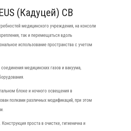
US (Кадуцей) CB
отребностей медицинского учреждения, на консоли
 крепления, так и перемещаться вдоль
ональное использование пространства с учетом
соединения медицинских газов и вакуума,
борудования.
тальном блоке и ночного освещения в
ван полками различных модификаций, при этом
и.
онструкция проста в очистке, гигиенична и