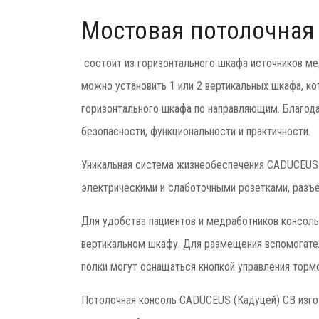
Мостовая потолочная
состоит из горизонтального шкафа источников ме
можно установить 1 или 2 вертикальных шкафа, ко
горизонтального шкафа по направляющим. Благода
безопасности, функциональности и практичности.
Уникальная система жизнеобеспечения CADUCEUS 
электрическими и слаботочными розетками, разъе
Для удобства пациентов и медработников консоль
вертикальном шкафу. Для размещения вспомогате
полки могут оснащаться кнопкой управления тор
Потолочная консоль CADUCEUS (Кадуцей) CB изгот