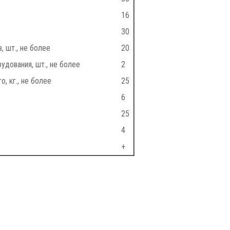
16
30
 шт., не более
20
удования, шт., не более
2
, кг., не более
25
6
25
4
+