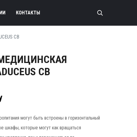
ИИ
КОНТАКТЫ
DUCEUS CB
МЕДИЦИНСКАЯ
ADUCEUS CB
у
опитания могут быть встроены в горизонтальный
ные шкафы, которые могут как вращаться