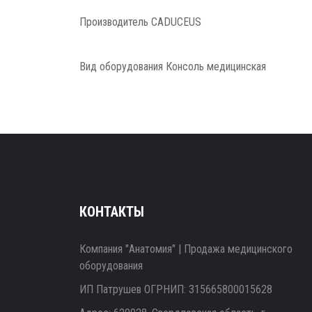
Производитель CADUCEUS
Вид оборудования Консоль медицинская
КОНТАКТЫ
Компания "Анатомия" | Продажа медицинского
оборудования
ИП Патрушев ОГРНИП: 315665800015628