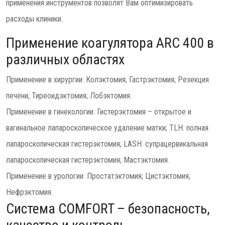
применения инструментов позволят Вам оптимизировать
расходы клиники.
Применение коагулятора ARC 400 в
различных областях
Применение в хирургии: Колэктомия; Гастрэктомия; Резекция
печени; Тиреоидэктомия; Лобэктомия.
Применение в гинекологии: Гистерэктомия – открытое и
вагинальное лапароскопическое удаление матки; TLH: полная
лапароскопическая гистерэктомия; LASH: супрацервикальная
лапароскопическая гистерэктомия; Мастэктомия.
Применение в урологии: Простатэктомия; Цистэктомия;
Нефрэктомия.
Система COMFORT – безопасность,