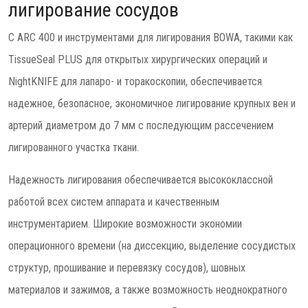
лигирование сосудов
С ARC 400 и инструментами для лигирования BOWA, такими как
TissueSeal PLUS для открытых хирургических операций и
NightKNIFE для лапаро- и торакоскопии, обеспечивается
надежное, безопасное, экономичное лигирование крупных вен и
артерий диаметром до 7 мм с последующим рассечением
лигированного участка ткани.
Надежность лигирования обеспечивается высококлассной
работой всех систем аппарата и качественным
инструментарием. Широкие возможности экономии
операционного времени (на диссекцию, выделение сосудистых
структур, прошивание и перевязку сосудов), шовных
материалов и зажимов, а также возможность неоднократного