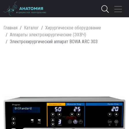
Главная
Каталог
Хирургическое оборудование
Аппараты электрохирургические (ЭХВЧ)
Электрохирургический аппарат BOWA ARC 303