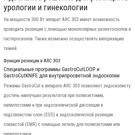
урологии и гинекологии
На мощности 300 Вт аппарат ARC 303 имеет возможность
проводить резекции с помощью монополярных резектоскопов и
гистероскопов. Также возможно осуществлять вапоризацию
тканей.
Функция резекции в ARC 303
Специальные программы GastroCutLOOP и
GastroCutKNIFE для внутрипросветной эндоскопии
Режимы GastroCut в аппарате ARC 303 позволяют эндоскописту
достичь наилучших результатов при полипэктомии,
папиллотомии и при эндоскопической диссекции в
подслизистом слое (ESD) и эндоскопической резекции
слизистой (EMR) с помощью петель для полипэктомии или
папиллотомов.