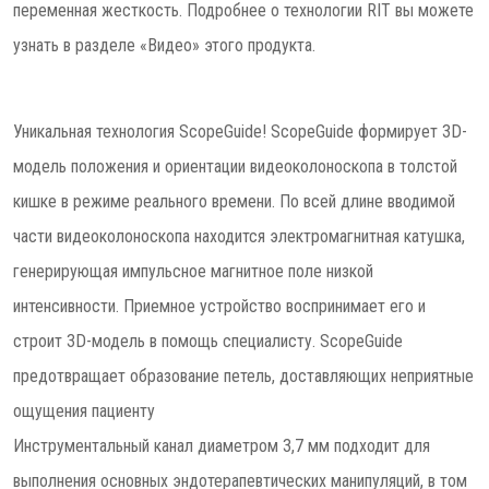
переменная жесткость. Подробнее о технологии RIT вы можете
узнать в разделе «Видео» этого продукта.
Уникальная технология ScopeGuide! ScopeGuide формирует 3D-
модель положения и ориентации видеоколоноскопа в толстой
кишке в режиме реального времени. По всей длине вводимой
части видеоколоноскопа находится электромагнитная катушка,
генерирующая импульсное магнитное поле низкой
интенсивности. Приемное устройство воспринимает его и
строит 3D-модель в помощь специалисту. ScopeGuide
предотвращает образование петель, доставляющих неприятные
ощущения пациенту
Инструментальный канал диаметром 3,7 мм подходит для
выполнения основных эндотерапевтических манипуляций, в том