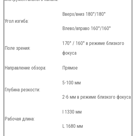
Вверх/вниз 180°/180°
Угол изгиба:
Влево/вправо 160°/160°
170° / 160° в режиме близкого
Поле зрения:
фокуса
Направление обзора:
Прямое
5-100 мм
Глубина резкости:
2-6 мм в режиме близкого фокуса
I 1330 мм
Рабочая длина:
L 1680 мм