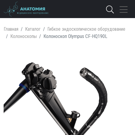
Главная
Каталог
Гибкое эндоскопическое оборудование
Колоноскопы
Колоноскоп Olympus CF-HQ190L