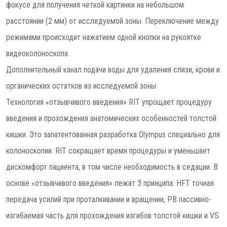
фокусе для получения четкой картинки на небольшом
расстоянии (2 мм) от исследуемой зоны. Переключение между
режимами происходит нажатием одной кнопки на рукоятке
видеоколоноскопа
Дополнительный канал подачи воды для удаления слизи, крови и
органических остатков из исследуемой зоны
Технология «отзывчивого введения» RIT упрощает процедуру
введения и прохождения анатомических особенностей толстой
кишки. Это запатентованная разработка Olympus специально для
колоноскопии. RIT сокращает время процедуры и уменьшает
дискомфорт пациента, в том числе необходимость в седации. В
основе «отзывчивого введения» лежат 3 принципа: HFT точная
передача усилий при проталкивании и вращении, PB пассивно-
изгибаемая часть для прохождения изгибов толстой кишки и VS