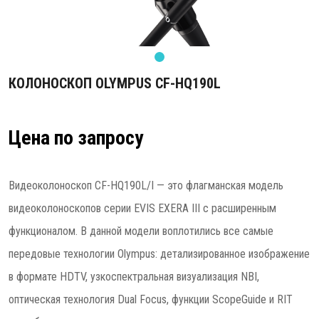
КОЛОНОСКОП OLYMPUS CF-HQ190L
Цена по запросу
Видеоколоноскоп CF-HQ190L/I — это флагманская модель
видеоколоноскопов серии EVIS EXERA III с расширенным
функционалом. В данной модели воплотились все самые
передовые технологии Olympus: детализированное изображение
в формате HDTV, узкоспектральная визуализация NBI,
оптическая технология Dual Focus, функции ScopeGuide и RIT