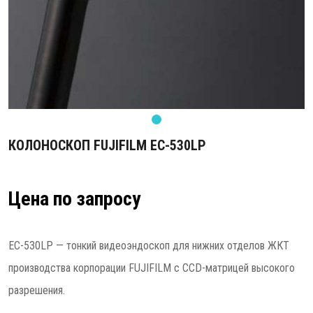
КОЛОНОСКОП FUJIFILM EC-530LP
Цена по запросу
EC-530LP — тонкий видеоэндоскоп для нижних отделов ЖКТ
производства корпорации FUJIFILM с CCD-матрицей высокого
разрешения.