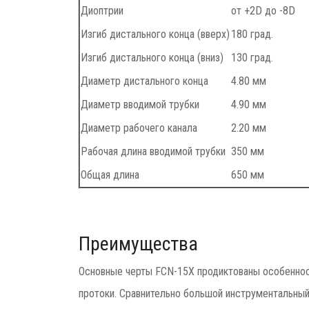
Диоптрии
от +2D до -8D
Изгиб дистального конца (вверх)
180 град.
Изгиб дистального конца (вниз)
130 град.
Диаметр дистального конца
4.80 мм
Диаметр вводимой трубки
4.90 мм
Диаметр рабочего канала
2.20 мм
Рабочая длина вводимой трубки
350 мм
Общая длина
650 мм
Преимущества
Основные черты FCN-15X продиктованы особеннос
протоки. Сравнительно большой инструментальный