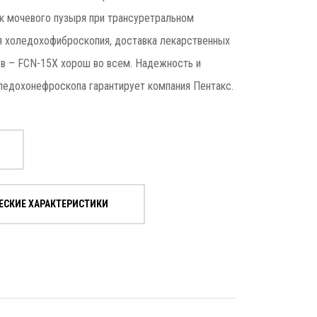
к мочевого пузыря при трансуретральном
я холедохофиброскопия, доставка лекарственных
ов – FCN-15X хорош во всем. Надежность и
ледохонефроскопа гарантирует компания Пентакс.
ЕСКИЕ ХАРАКТЕРИСТИКИ