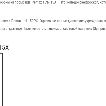
стороны ни посмотри, Pentax FCN-15X – это холедохонефроскоп, ко
света Pentax LH-150PC. Однако, не все медицинские учреждения и
ого адаптера. Если имеется, например, световой источник Olympus
15X