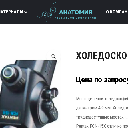
МАТЕРИАЛЫ
О КОМПАН
ХОЛЕДОСКОП
Цена по запрос
Многоцелевой холедохофиб
диаметром 4,9 мм. Холедох
труднодоступных местах. 
Pentax FCN-15X отлично пр