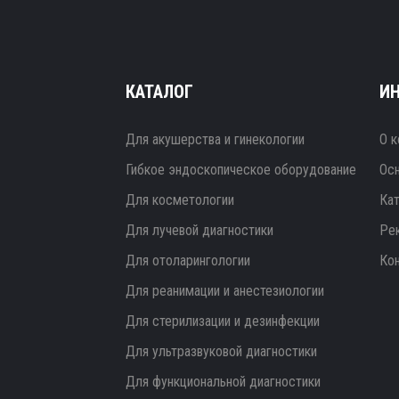
КАТАЛОГ
И
Для акушерства и гинекологии
О к
Гибкое эндоскопическое оборудование
Ос
Для косметологии
Ка
Для лучевой диагностики
Ре
Для отоларингологии
Ко
Для реанимации и анестезиологии
Для стерилизации и дезинфекции
Для ультразвуковой диагностики
Для функциональной диагностики