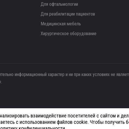
Для офтальмологии
Для реабилитации пациентов
Медицинская мебель
Хирургическое оборудование
ительно информационный характер и ни при каких условиях не являе
.
анализировать взаимодействие посетителей с сайтом и дел
аетесь с использованием файлов cookie. Чтобы получить 
азработка и продвижение сайтов -
DUKiS
олитику конфиденциальности
.