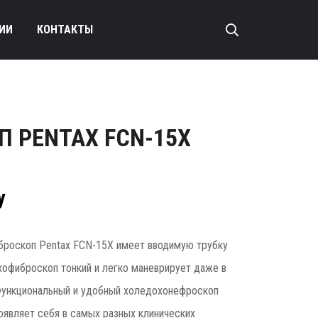
ИИ
КОНТАКТЫ
 PENTAX FCN-15X
у
роскоп Pentax FCN-15X имеет вводимую трубку
офиброскоп тонкий и легко маневрирует даже в
Функциональный и удобный холедохонефроскоп
оявляет себя в самых разных клинических