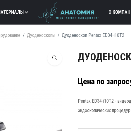
МАТЕРИАЛЫ
О КОМПАН
орудование
Дуоденоскопы
Дуоденоскоп Pentax ED34-i10T2
ДУОДЕНОСКО
Цена по запрос
Pentax ED34-i10T2 - виде
эндоскопических процедур 