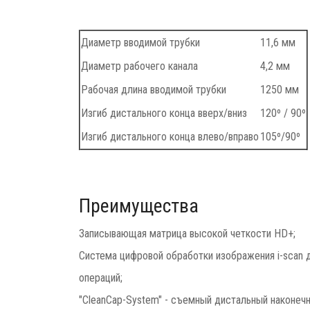
Диаметр вводимой трубки
11,6 мм
Диаметр рабочего канала
4,2 мм
Рабочая длина вводимой трубки
1250 мм
Изгиб дистального конца вверх/вниз
120º / 90º
Изгиб дистального конца влево/вправо
105º/90º
Преимущества
Записывающая матрица высокой четкости HD+;
Система цифровой обработки изображения i-scan 
операций;
"CleanCap-System" - съемный дистальный наконечн