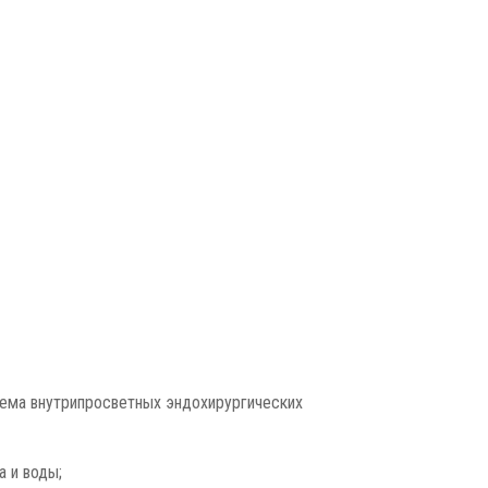
ъема внутрипросветных эндохирургических
а и воды;