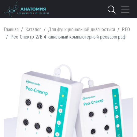
Главная
Каталог
Для функциональной диагностики
РЕО
Рео-Спектр-2/В 4-канальный компьютерный реовазограф