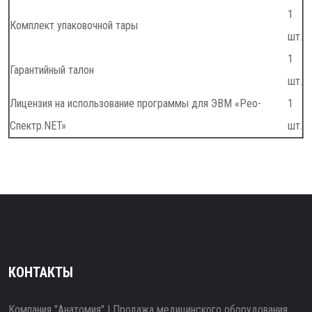
1
Комплект упаковочной тары
шт.
1
Гарантийный талон
шт.
Лицензия на использование программы для ЭВМ «Рео-
1
Спектр.NET»
шт.
КОНТАКТЫ
Компания "Анатомия" | Продажа медицинского оборудования