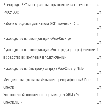
Электроды ЭКГ многоразовые прижимные на конечность
4
F9024SSC
шт.
1
Кабель отведения для канала ЭКГ , комплект 3 шт.
шт.
1
Руководство по эксплуатации «Рео-Спектр»
шт.
Руководство по эксплуатации «Электроды реографические
1
и средства их крепления и подключения»
шт.
1
Руководство по быстрому старту «Рео-Спектр.NET»
шт.
Методические указания «Комплекс реографический Рео-
1
Спектр»
шт.
Установочный комплект программы для ЭВМ «Рео-
1
Спектр.NET»
шт.