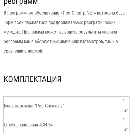
реограмм
В программное обеспечение «Рео-Спектр.NET» встроена база
норм всех параметров поддерживаемых реографических
методик. Программа может выводить результаты анализа
реограмм как в абсолютных значениях параметров, так и в
сравнении с нормой.
КОМПЛЕКТАЦИЯ
1
Блок реографа "Рео-Спектр-2"
шт.
1
Стойка напольная «СН-3»
шт.