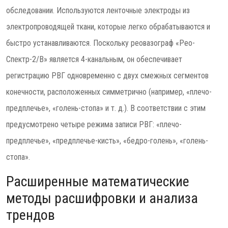
обследовании. Используются ленточные электроды из
электропроводящей ткани, которые легко обрабатываются и
быстро устанавливаются. Поскольку реовазограф «Рео-
Спектр-2/В» является 4-канальным, он обеспечивает
регистрацию РВГ одновременно с двух смежных сегментов
конечности, расположенных симметрично (например, «плечо-
предплечье», «голень-стопа» и т. д.). В соответствии с этим
предусмотрено четыре режима записи РВГ: «плечо-
предплечье», «предплечье-кисть», «бедро-голень», «голень-
стопа».
Расширенные математические
методы расшифровки и анализа
трендов