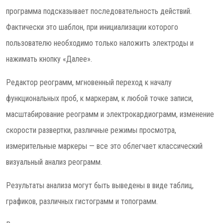
программа подсказывает последовательность действий.
Фактически это шаблон, при инициализации которого
пользователю необходимо только наложить электроды и
нажимать кнопку «Далее».
Редактор реограмм, мгновенный переход к началу
функциональных проб, к маркерам, к любой точке записи,
масштабирование реограмм и электрокардиограмм, изменение
скорости развертки, различные режимы просмотра,
измерительные маркеры — все это облегчает классический
визуальный анализ реограмм.
Результаты анализа могут быть выведены в виде таблиц,
графиков, различных гистограмм и топограмм.