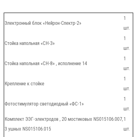
1
Электронный блок «Нейрон-Спектр-2»
шт.
1
Стойка напольная «СН-3»
шт.
1
Стойка напольная «СН-8» , исполнение 14
шт.
1
Крепление к стойке
шт.
1
Фотостимулятор светодиодный «ФС-1»
шт.
Комплект ЭЭГ-электродов , 20 мостиковых NS015106.007,
1
3 ушных NS015106.015
шт.