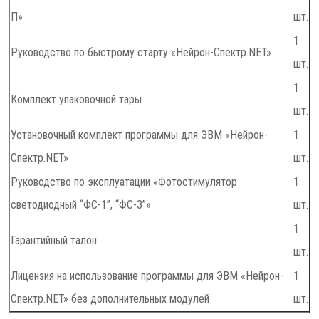
П»
шт.
1
Руководство по быстрому старту «Нейрон-Спектр.NET»
шт.
1
Комплект упаковочной тары
шт.
Установочный комплект программы для ЭВМ «Нейрон-
1
Спектр.NET»
шт.
Руководство по эксплуатации «Фотостимулятор
1
светодиодный “ФС-1”, “ФС-3”»
шт.
1
Гарантийный талон
шт.
Лицензия на использование программы для ЭВМ «Нейрон-
1
Спектр.NET» без дополнительных модулей
шт.